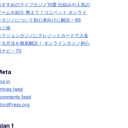
おすすめのライブカジノ10選 仕組みや人気の
ゲームを紹介 教えて！コニベット オンライ
ンカジノについて初心者向けに解説 – 86
カジ旅
ベラジョンカジノにクレジットカードで入金
する方法を徹底解説！ オンラインカジノ初心
者ナビ – 70
Meta
og in
ntries feed
omments feed
ordPress.org
klan 1