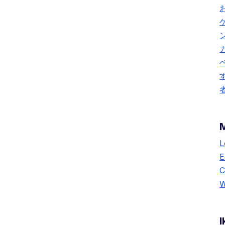
L
E
C
W
I