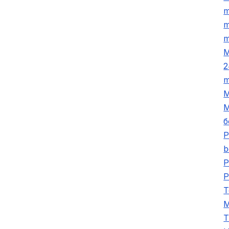
m
m
m
M
2
m
M
M
б
P
b
P
P
T
M
T