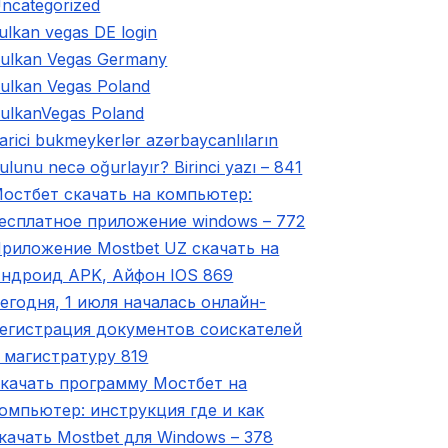
ncategorized
ulkan vegas DE login
ulkan Vegas Germany
ulkan Vegas Poland
ulkanVegas Poland
arici bukmeykerlər azərbaycanlıların
ulunu necə oğurlayır? Birinci yazı – 841
остбет скачать на компьютер:
есплатное приложение windows – 772
риложение Mostbet UZ скачать на
ндроид APK, Айфон IOS 869
егодня, 1 июля началась онлайн-
егистрация документов соискателей
 магистратуру 819
качать программу Мостбет на
омпьютер: инструкция где и как
качать Mostbet для Windows – 378