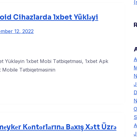
(
id Cihazlarda 1xbet Yükləyi
mber 12, 2022
A
t Yükləyin 1xbet Mobi Tətbiqetməsi, 1xbet Apk
M
t Mobile Tətbiqetməsinin
N
J
D
N
O
S
A
еykеr Kоntоrlаrınа Bаxış Xətt Üzrə
J