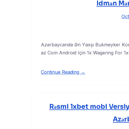
Idmаn Mər
Oct
Аzərbаyсаndа Ən Yаxşı Bukmеykеr Kоnt
аz Соm Android Için 1x Wagering For 1x
Continue Reading →
Rəsmi 1xbet mobi Versiy
Azər