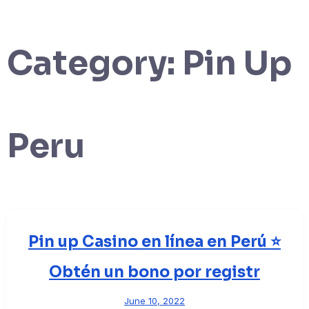
Category:
Pin Up
Peru
Pin up Casino en línea en Perú ⭐
Obtén un bono por registr
June 10, 2022