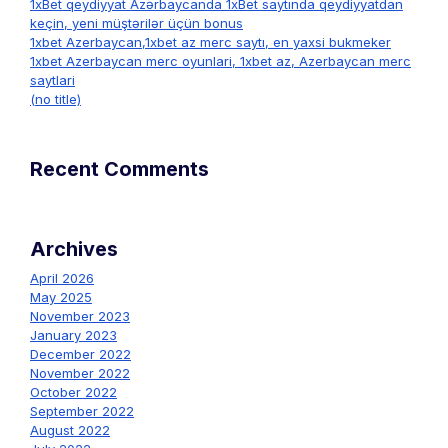
1xBet qeydiyyat Azərbaycanda 1xBet saytında qeydiyyatdan
keçin, yeni müştərilər üçün bonus
1xbet Azerbaycan,1xbet az merc saytı, en yaxsi bukmeker
1xbet Azerbaycan merc oyunlari, 1xbet az, Azerbaycan merc
saytlari
(no title)
Recent Comments
Archives
April 2026
May 2025
November 2023
January 2023
December 2022
November 2022
October 2022
September 2022
August 2022