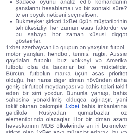
Sadəcə oyunu analiz edib komandanın
şanslarını hesablamalı və bir sonraki süre?
te ən böyük nəticəni seçməlisən.
Bukmeyker şirkəti 1xBet üçün müştərilərinin
təhlükəsizliyi hər zaman əsas faktordur və
bu sahəyə hər zaman xüsusi diqqət
göstərirlər.
1xbet azerbaycan ilə qrupun ən yaxşıları futbol, ​​
motor yarışları, həndbol, tennis, ragbi, Aussie
qaydaları futbolu, buz xokkeyi və Amerika
futbolu olsa da bazarlar bol və müxtəlifdir.
Bürcün, futbolun marka üçün əsas prioritet
olduğu, hər hansı digər idman növündən daha
geniş bir futbol meydançası və bahis tipləri təklif
edən bir sirri yoxdur. Bununla yanaşı, bahis
sahəsinə yönəldilmiş olduqca ağırlaşır, yəni
təklif olunan balompié
1xbet
bahis imkanlarına
gəldikdə Rusiyadan qumarbazlar öz
elementlərində olacaqlar. Hər bir idman azartı
həvəskarının MDB ölkələrində ən iri bukmeker
şirkəti olan 1xBet az-ə müraciət edərək, bu və