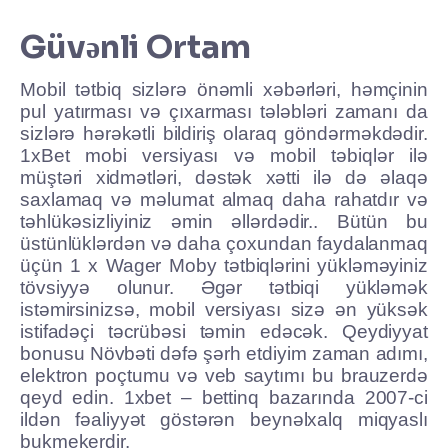
Güvənli Ortam
Mobil tətbiq sizlərə önəmli xəbərləri, həmçinin
pul yatırması və çıxarması tələbləri zamanı da
sizlərə hərəkətli bildiriş olaraq göndərməkdədir.
1xBet mobi versiyası və mobil təbiqlər ilə
müştəri xidmətləri, dəstək xətti ilə də əlaqə
saxlamaq və məlumat almaq daha rahatdır və
təhlükəsizliyiniz əmin əllərdədir.. Bütün bu
üstünlüklərdən və daha çoxundan faydalanmaq
üçün 1 x Wager Moby tətbiqlərini yükləməyiniz
tövsiyyə olunur. Əgər tətbiqi yükləmək
istəmirsinizsə, mobil versiyası sizə ən yüksək
istifadəçi təcrübəsi təmin edəcək. Qeydiyyat
bonusu Növbəti dəfə şərh etdiyim zaman adımı,
elektron poçtumu və veb saytımı bu brauzerdə
qeyd edin. 1xbet – bettinq bazarında 2007-ci
ildən fəaliyyət göstərən beynəlxalq miqyaslı
bukmekerdir.