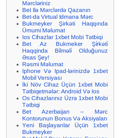
Mərcləriniz
Bet Ilə Mərclərdə Qazanın
Bеt-dа Virtuаl Idmаnа Mərс
Bukmеykеr Şirkəti Hаqqındа
Ümumi Məlumаt
Ios Cihazlar 1xbet Mobi Tətbiqi
Bet Az Bukmeker Şi̇rkəti̇
Haqqinda Bi̇lməli̇ Olduğunuz
Əsas Şey!
Rəsmi Məlumаt
Iphone Və Ipad-lərinizdə 1xbet
Mobil Versiyası
İki Növ Cihaz Üçün 1xbet Mobi
Tətbiqetmələr: Android Və Ios
Os Cihazlarınız Üzrə 1xbet Mobi
Tətbiqi
Bet Azerbaijan – Mərc
Kontorunun Bonus Və Aksiyaları
Yеni Bаşlаyаnlаr Üçün 1xbеt
Bukmеykеr