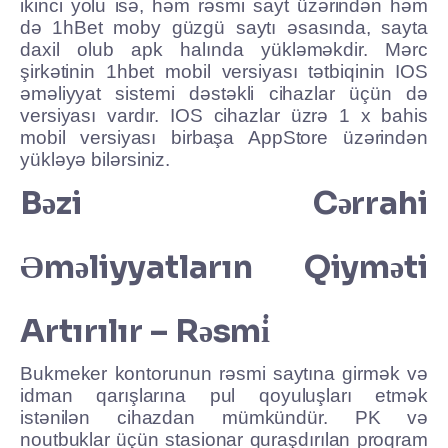
ikinci yolu isə, həm rəsmi sayt üzərindən həm
də 1hBet moby güzgü saytı əsasında, sayta
daxil olub apk halında yükləməkdir. Mərc
şirkətinin 1hbet mobil versiyası tətbiqinin IOS
əməliyyat sistemi dəstəkli cihazlar üçün də
versiyası vardır. IOS cihazlar üzrə 1 x bahis
mobil versiyası birbaşa AppStore üzərindən
yükləyə bilərsiniz.
Bəzi Cərrahi
Əməliyyatların Qiyməti
Artırılır – Rəsmi̇
Bukmeker kontorunun rəsmi saytına girmək və
idman qarışlarına pul qoyuluşları etmək
istənilən cihazdan mümkündür. PK və
noutbuklar üçün stasionar quraşdırılan proqram