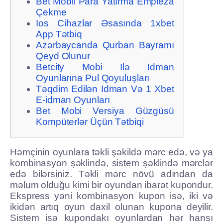
Bet Mobil Para Yatırma Empieza
Çekme
Ios Cihazlar Əsasında 1xbet
App Tətbiq
Azərbaycanda Qurban Bayramı
Qeyd Olunur
Betcity Mobi Ilə Idman
Oyunlarına Pul Qoyuluşları
Təqdim Edilən Idman Və 1 Xbet
E-idman Oyunları
Bet Mobi Versiya Güzgüsü
Kompüterlər Üçün Tətbiqi
Həmçinin oyunlara təkli şəkildə mərc edə, və ya
kombinasyon şəklində, sistem şəklində mərclər
edə bilərsiniz. Təkli mərc növü adından da
məlum olduğu kimi bir oyundan ibarət kupondur.
Ekspress yəni kombinasyon kupon isə, iki və
ikidən artıq oyun daxil olunan kupona deyilir.
Sistem isə kupondakı oyunlardan hər hansı