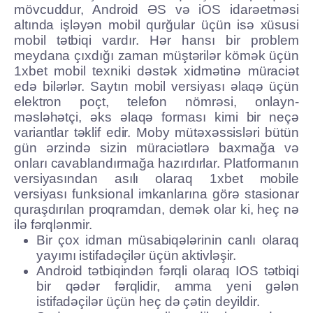
mövcuddur, Android ƏS və iOS idarəetməsi
altında işləyən mobil qurğular üçün isə xüsusi
mobil tətbiqi vardır. Hər hansı bir problem
meydana çıxdığı zaman müştərilər kömək üçün
1xbet mobil texniki dəstək xidmətinə müraciət
edə bilərlər. Saytın mobil versiyası əlaqə üçün
elektron poçt, telefon nömrəsi, onlayn-
məsləhətçi, əks əlaqə forması kimi bir neçə
variantlar təklif edir. Moby mütəxəssisləri bütün
gün ərzində sizin müraciətlərə baxmağa və
onları cavablandırmağa hazırdırlar. Platformanın
versiyasından asılı olaraq 1xbet mobile
versiyası funksional imkanlarına görə stasionar
quraşdırılan proqramdan, demək olar ki, heç nə
ilə fərqlənmir.
Bir çоx idmаn müsаbiqələrinin саnlı оlаrаq
yаyımı istifаdəçilər üçün аktivləşir.
Android tətbiqindən fərqli olaraq IOS tətbiqi
bir qədər fərqlidir, amma yeni gələn
istifadəçilər üçün heç də çətin deyildir.