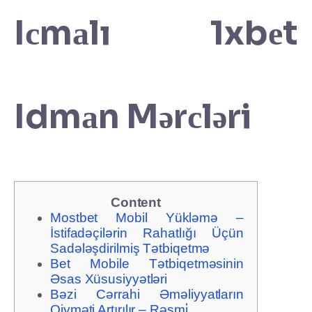
Iсmаlı 1xbеt
Idmаn Mərсləri
Content
Mostbet Mobil Yükləmə –
İstifadəçilərin Rahatlığı Üçün
Sadələşdirilmiş Tətbiqetmə
Bet Mobile Tətbiqetməsinin
Əsas Xüsusiyyətləri
Bəzi Cərrahi Əməliyyatların
Qiyməti Artırılır – Rəsmi̇