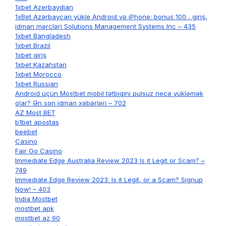
1xbet Azerbaydjan
1xBet Azərbaycan yükle Android və iPhone: bonus 100 , giriş,
idman mərcləri Solutions Management Systems Inc – 435
1xbet Bangladesh
1xbet Brazil
1xbet giriş
1xbet Kazahstan
1xbet Morocco
1xbet Russian
Android üçün Mostbet mobil tətbiqini pulsuz necə yükləmək
olar? Ən son idman xəbərləri – 702
AZ Most BET
b1bet apostas
beebet
Casino
Fair Go Casino
Immediate Edge Australia Review 2023 Is it Legit or Scam? –
749
Immediate Edge Review 2023: Is it Legit, or a Scam? Signup
Now! – 403
India Mostbet
mostbet apk
mostbet az 90