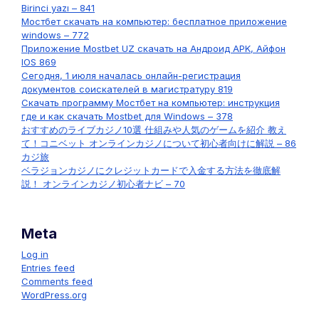
Birinci yazı – 841
Мостбет скачать на компьютер: бесплатное приложение
windows – 772
Приложение Mostbet UZ скачать на Андроид APK, Айфон
IOS 869
Сегодня, 1 июля началась онлайн-регистрация
документов соискателей в магистратуру 819
Скачать программу Мостбет на компьютер: инструкция
где и как скачать Mostbet для Windows – 378
おすすめのライブカジノ10選 仕組みや人気のゲームを紹介 教え
て！コニベット オンラインカジノについて初心者向けに解説 – 86
カジ旅
ベラジョンカジノにクレジットカードで入金する方法を徹底解
説！ オンラインカジノ初心者ナビ – 70
Meta
Log in
Entries feed
Comments feed
WordPress.org