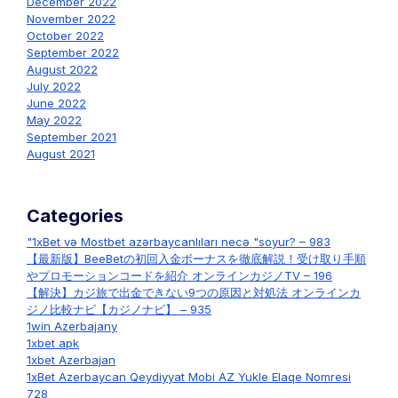
December 2022
November 2022
October 2022
September 2022
August 2022
July 2022
June 2022
May 2022
September 2021
August 2021
Categories
"1xBet və Mostbet azərbaycanlıları necə "soyur? – 983
【最新版】BeeBetの初回入金ボーナスを徹底解説！受け取り手順
やプロモーションコードを紹介 オンラインカジノTV – 196
【解決】カジ旅で出金できない9つの原因と対処法 オンラインカ
ジノ比較ナビ【カジノナビ】 – 935
1win Azerbajany
1xbet apk
1xbet Azerbajan
1xBet Azerbaycan Qeydiyyat Mobi AZ Yukle Elaqe Nomresi
728