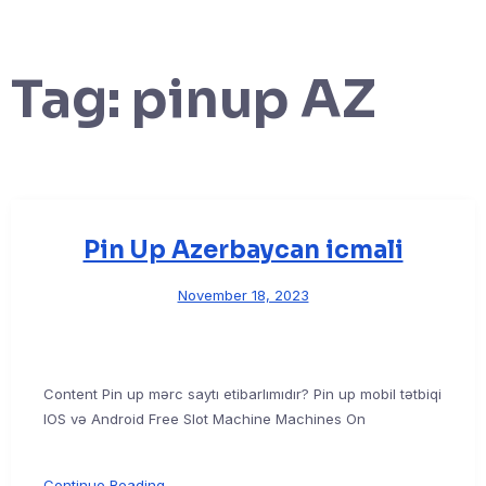
Tag:
pinup AZ
Pin Up Azerbaycan icmali
November 18, 2023
Content Pin up mərc saytı etibarlımıdır? Pin up mobil tətbiqi
IOS və Android Free Slot Machine Machines On
Continue Reading →