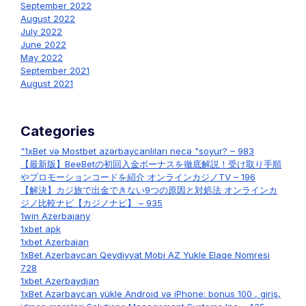
September 2022
August 2022
July 2022
June 2022
May 2022
September 2021
August 2021
Categories
"1xBet və Mostbet azərbaycanlıları necə "soyur? – 983
【最新版】BeeBetの初回入金ボーナスを徹底解説！受け取り手順
やプロモーションコードを紹介 オンラインカジノTV – 196
【解決】カジ旅で出金できない9つの原因と対処法 オンラインカ
ジノ比較ナビ【カジノナビ】 – 935
1win Azerbajany
1xbet apk
1xbet Azerbajan
1xBet Azerbaycan Qeydiyyat Mobi AZ Yukle Elaqe Nomresi
728
1xbet Azerbaydjan
1xBet Azərbaycan yükle Android və iPhone: bonus 100 , giriş,