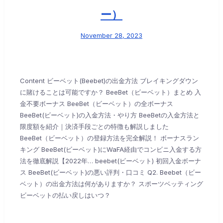
ー）
November 28, 2023
Content ビーベット(Beebet)の出金方法 ブレイキングダウン
に賭けることは可能ですか？ BeeBet（ビーベット）まとめ 入
金不要ボーナス BeeBet（ビーベット）の全ボーナス
BeeBet(ビーベット)の入金方法・やり方 BeeBetの入金方法と
限度額を紹介｜決済手段ごとの特徴も解説しました
BeeBet（ビーベット）の登録方法を完全解説！ ボーナスラン
キング BeeBet(ビーベット)にWaFA経由でコンビニ入金する方
法を徹底解説【2022年… beebet(ビーベット) 初回入金ボーナ
ス BeeBet(ビーベット)の悪い評判・口コミ Q2. Beebet（ビー
ベット）の出金方法は何がありますか？ スポーツベッティング
ビーベットの払い戻しはいつ？