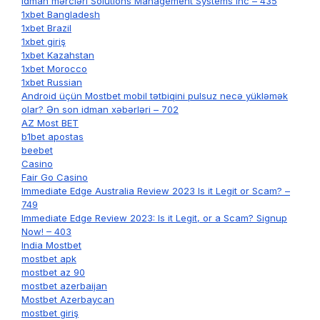
idman mərcləri Solutions Management Systems Inc – 435
1xbet Bangladesh
1xbet Brazil
1xbet giriş
1xbet Kazahstan
1xbet Morocco
1xbet Russian
Android üçün Mostbet mobil tətbiqini pulsuz necə yükləmək
olar? Ən son idman xəbərləri – 702
AZ Most BET
b1bet apostas
beebet
Casino
Fair Go Casino
Immediate Edge Australia Review 2023 Is it Legit or Scam? –
749
Immediate Edge Review 2023: Is it Legit, or a Scam? Signup
Now! – 403
India Mostbet
mostbet apk
mostbet az 90
mostbet azerbaijan
Mostbet Azerbaycan
mostbet giriş