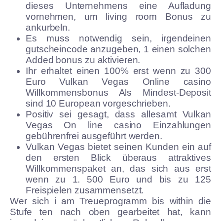
dieses Unternehmens eine Aufladung
vornehmen, um living room Bonus zu
ankurbeln.
Es muss notwendig sein, irgendeinen
gutscheincode anzugeben, 1 einen solchen
Added bonus zu aktivieren.
Ihr erhaltet einen 100% erst wenn zu 300
Euro Vulkan Vegas Online casino
Willkommensbonus Als Mindest-Deposit
sind 10 European vorgeschrieben.
Positiv sei gesagt, dass allesamt Vulkan
Vegas On line casino Einzahlungen
gebührenfrei ausgeführt werden.
Vulkan Vegas bietet seinen Kunden ein auf
den ersten Blick überaus attraktives
Willkommenspaket an, das sich aus erst
wenn zu 1. 500 Euro und bis zu 125
Freispielen zusammensetzt.
Wer sich i am Treueprogramm bis within die
Stufe ten nach oben gearbeitet hat, kann