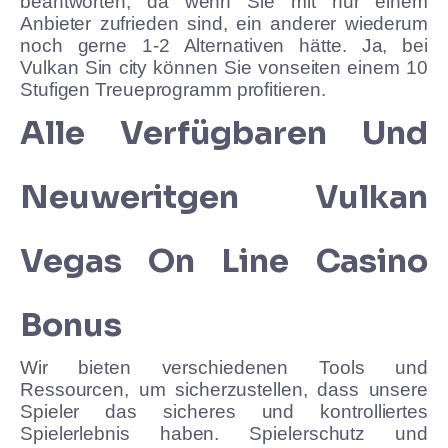
beantworten, da wenn Sie mit nur einem
Anbieter zufrieden sind, ein anderer wiederum
noch gerne 1-2 Alternativen hätte. Ja, bei
Vulkan Sin city können Sie vonseiten einem 10
Stufigen Treueprogramm profitieren.
Alle Verfügbaren Und
Neuweritgen Vulkan
Vegas On Line Casino
Bonus
Wir bieten verschiedenen Tools und
Ressourcen, um sicherzustellen, dass unsere
Spieler das sicheres und kontrolliertes
Spielerlebnis haben. Spielerschutz und