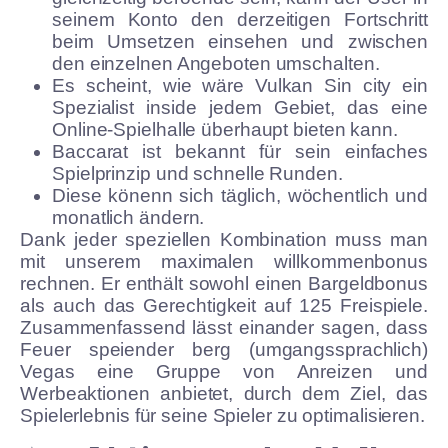
seinem Konto den derzeitigen Fortschritt
beim Umsetzen einsehen und zwischen
den einzelnen Angeboten umschalten.
Es scheint, wie wäre Vulkan Sin city ein
Spezialist inside jedem Gebiet, das eine
Online-Spielhalle überhaupt bieten kann.
Baccarat ist bekannt für sein einfaches
Spielprinzip und schnelle Runden.
Diese könenn sich täglich, wöchentlich und
monatlich ändern.
Dank jeder speziellen Kombination muss man
mit unserem maximalen willkommenbonus
rechnen. Er enthält sowohl einen Bargeldbonus
als auch das Gerechtigkeit auf 125 Freispiele.
Zusammenfassend lässt einander sagen, dass
Feuer speiender berg (umgangssprachlich)
Vegas eine Gruppe von Anreizen und
Werbeaktionen anbietet, durch dem Ziel, das
Spielerlebnis für seine Spieler zu optimalisieren.