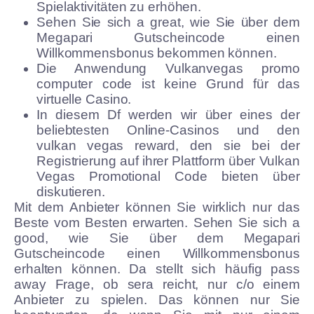
Spielaktivitäten zu erhöhen.
Sehen Sie sich a great, wie Sie über dem
Megapari Gutscheincode einen
Willkommensbonus bekommen können.
Die Anwendung Vulkanvegas promo
computer code ist keine Grund für das
virtuelle Casino.
In diesem Df werden wir über eines der
beliebtesten Online-Casinos und den
vulkan vegas reward, den sie bei der
Registrierung auf ihrer Plattform über Vulkan
Vegas Promotional Code bieten über
diskutieren.
Mit dem Anbieter können Sie wirklich nur das
Beste vom Besten erwarten. Sehen Sie sich a
good, wie Sie über dem Megapari
Gutscheincode einen Willkommensbonus
erhalten können. Da stellt sich häufig pass
away Frage, ob sera reicht, nur c/o einem
Anbieter zu spielen. Das können nur Sie