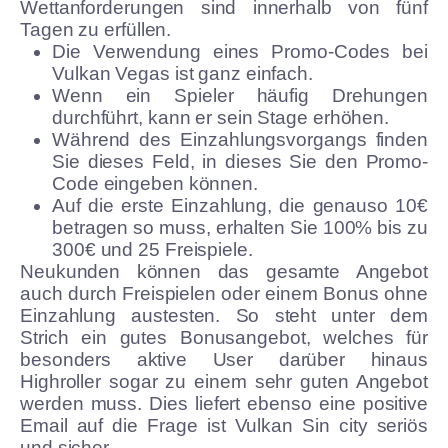
Wettanforderungen sind innerhalb von fünf
Tagen zu erfüllen.
Die Verwendung eines Promo-Codes bei
Vulkan Vegas ist ganz einfach.
Wenn ein Spieler häufig Drehungen
durchführt, kann er sein Stage erhöhen.
Während des Einzahlungsvorgangs finden
Sie dieses Feld, in dieses Sie den Promo-
Code eingeben können.
Auf die erste Einzahlung, die genauso 10€
betragen so muss, erhalten Sie 100% bis zu
300€ und 25 Freispiele.
Neukunden können das gesamte Angebot
auch durch Freispielen oder einem Bonus ohne
Einzahlung austesten. So steht unter dem
Strich ein gutes Bonusangebot, welches für
besonders aktive User darüber hinaus
Highroller sogar zu einem sehr guten Angebot
werden muss. Dies liefert ebenso eine positive
Email auf die Frage ist Vulkan Sin city seriös
und sicher.