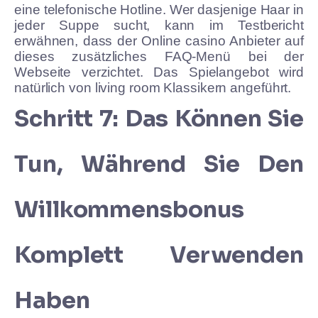
eine telefonische Hotline. Wer dasjenige Haar in
jeder Suppe sucht, kann im Testbericht
erwähnen, dass der Online casino Anbieter auf
dieses zusätzliches FAQ-Menü bei der
Webseite verzichtet. Das Spielangebot wird
natürlich von living room Klassikern angeführt.
Schritt 7: Das Können Sie
Tun, Während Sie Den
Willkommensbonus
Komplett Verwenden
Haben