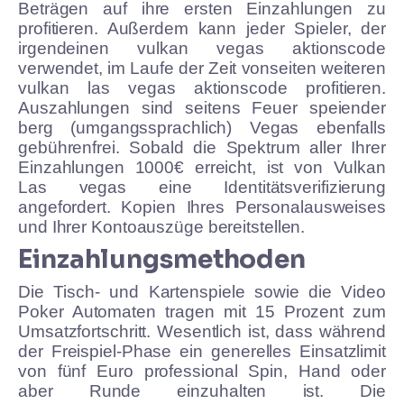
Beträgen auf ihre ersten Einzahlungen zu
profitieren. Außerdem kann jeder Spieler, der
irgendeinen vulkan vegas aktionscode
verwendet, im Laufe der Zeit vonseiten weiteren
vulkan las vegas aktionscode profitieren.
Auszahlungen sind seitens Feuer speiender
berg (umgangssprachlich) Vegas ebenfalls
gebührenfrei. Sobald die Spektrum aller Ihrer
Einzahlungen 1000€ erreicht, ist von Vulkan
Las vegas eine Identitätsverifizierung
angefordert. Kopien Ihres Personalausweises
und Ihrer Kontoauszüge bereitstellen.
Einzahlungsmethoden
Die Tisch- und Kartenspiele sowie die Video
Poker Automaten tragen mit 15 Prozent zum
Umsatzfortschritt. Wesentlich ist, dass während
der Freispiel-Phase ein generelles Einsatzlimit
von fünf Euro professional Spin, Hand oder
aber Runde einzuhalten ist. Die