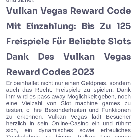
Vulkan Vegas Reward Code
Mit Einzahlung: Bis Zu 125
Freispiele Für Beliebte Slots
Dank Des Vulkan Vegas
Reward Codes 2023
Er beinhaltet nicht nur einen Geldpreis, sondern
auch das Recht, Freispiele zu spielen. Dank
ihm wird es pass away Möglichkeit geben, noch
eine Vielzahl von Slot machine games zu
testen, o ihre Besonderheiten und Funktionen
zu erkennen. Vulkan Vegas lädt Besucher
herzlich in sein Online-Casino ein und rühmt
sich, ein dynamisches sowie erfreuliches
Spielerlebnis zu bieten. Vulkan Las vegas