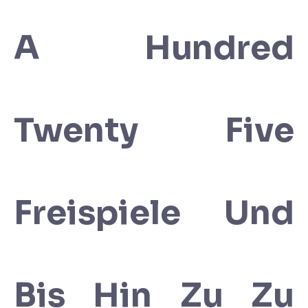
A Hundred
Twenty Five
Freispiele Und
Bis Hin Zu Zu