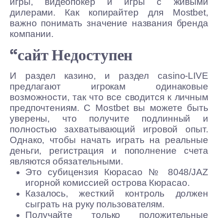
игры, видеопокер и игры с живыми
дилерами. Как копирайтер для Mostbet,
важно понимать значение названия бренда
компании.
“сайт Недоступен
И раздел казино, и раздел casino-LIVE
предлагают игрокам одинаковые
возможности, так что все сводится к личным
предпочтениям. С Mostbet вы можете быть
уверены, что получите подлинный и
полностью захватывающий игровой опыт.
Однако, чтобы начать играть на реальные
деньги, регистрация и пополнение счета
являются обязательными.
Это субицензия Кюрасао № 8048/JAZ
игорной комиссией острова Кюрасао.
Казалось, жесткий контроль должен
сыграть на руку пользователям.
Получайте только положительные