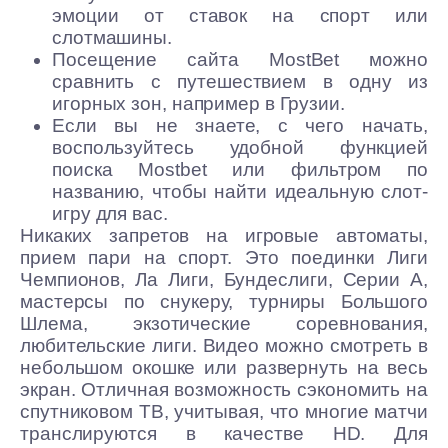
эмоции от ставок на спорт или
слотмашины.
Посещение сайта MostBet можно
сравнить с путешествием в одну из
игорных зон, например в Грузии.
Если вы не знаете, с чего начать,
воспользуйтесь удобной функцией
поиска Mostbet или фильтром по
названию, чтобы найти идеальную слот-
игру для вас.
Никаких запретов на игровые автоматы,
прием пари на спорт. Это поединки Лиги
Чемпионов, Ла Лиги, Бундеслиги, Серии А,
мастерсы по снукеру, турниры Большого
Шлема, экзотические соревнования,
любительские лиги. Видео можно смотреть в
небольшом окошке или развернуть на весь
экран. Отличная возможность сэкономить на
спутниковом ТВ, учитывая, что многие матчи
транслируются в качестве HD. Для