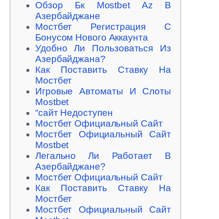
Обзор Бк Mostbet Az В
Азербайджане
Мостбет Регистрация С
Бонусом Нового Аккаунта
Удобно Ли Пользоваться Из
Азербайджана?
Как Поставить Ставку На
Мостбет
Игровые Автоматы И Слоты
Mostbet
“сайт Недоступен
Мостбет Официальный Сайт
Мостбет Официальный Сайт
Mostbet
Легально Ли Работает В
Азербайджане?
Мостбет Официальный Сайт
Как Поставить Ставку На
Мостбет
Мостбет Официальный Сайт