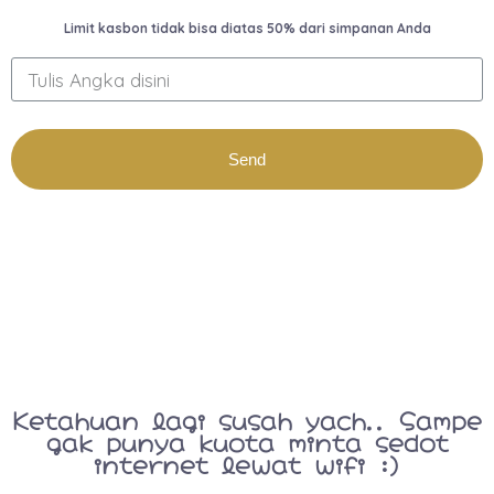
Limit kasbon tidak bisa diatas 50% dari simpanan Anda
Send
Ketahuan lagi susah yach.. Sampe
gak punya kuota minta sedot
internet lewat wifi :)