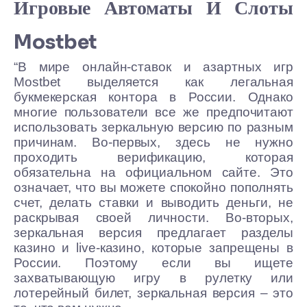
Игровые Автоматы И Слоты
Mostbet
“В мире онлайн-ставок и азартных игр
Mostbet выделяется как легальная
букмекерская контора в России. Однако
многие пользователи все же предпочитают
использовать зеркальную версию по разным
причинам. Во-первых, здесь не нужно
проходить верификацию, которая
обязательна на официальном сайте. Это
означает, что вы можете спокойно пополнять
счет, делать ставки и выводить деньги, не
раскрывая своей личности. Во-вторых,
зеркальная версия предлагает разделы
казино и live-казино, которые запрещены в
России. Поэтому если вы ищете
захватывающую игру в рулетку или
лотерейный билет, зеркальная версия – это