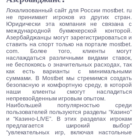
Локализованный сайт для России mostbet. ru
не принимает игроков из других стран.
Юридически эта компания не связана с
международной букмекерской конторой.
Азербайджанцы могут зарегистрироваться и
ставить на спорт только на портале mostbet.
com. Более того, клиенты могут
наслаждаться различными видами ставок,
не беспокоясь о значительных расходах, так
как есть варианты с минимальными
суммами. В Mostbet мы стремимся создать
безопасную и комфортную среду, в которой
наши клиенты смогут насладиться
непревзойденным игровым опытом.
Наибольшей популярностью среди
пользователей пользуются разделы “Казино”
и “Казино-LIVE”. В этих разделах игрокам
предлагается широкий выбор”
“увлекательных игр, включая настольные