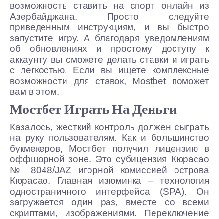
возможность ставить на спорт онлайн из
Азербайджана. Просто следуйте
приведенным инструкциям, и вы быстро
запустите игру. А благодаря уведомлениям
об обновлениях и простому доступу к
аккаунту вы сможете делать ставки и играть
с легкостью. Если вы ищете комплексные
возможности для ставок, Mostbet поможет
вам в этом.
Мостбет Играть На Деньги
Казалось, жесткий контроль должен сыграть
на руку пользователям. Как и большинство
букмекеров, Мостбет получил лицензию в
оффшорной зоне. Это субицензия Кюрасао
№ 8048/JAZ игорной комиссией острова
Кюрасао. Главная изюминка – технология
одностраничного интерфейса (SPA). Он
загружается один раз, вместе со всеми
скриптами, изображениями. Переключение