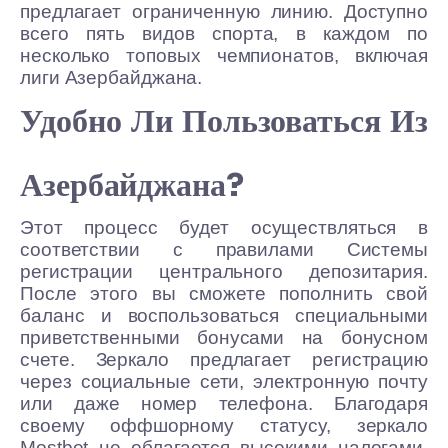
предлагает ограниченную линию. Доступно
всего пять видов спорта, в каждом по
несколько топовых чемпионатов, включая
лиги Азербайджана.
Удобно Ли Пользоваться Из
Азербайджана?
Этот процесс будет осуществляться в
соответствии с правилами Системы
регистрации центрального депозитария.
После этого вы сможете пополнить свой
баланс и воспользоваться специальными
приветственными бонусами на бонусном
счете. Зеркало предлагает регистрацию
через социальные сети, электронную почту
или даже номер телефона. Благодаря
своему оффшорному статусу, зеркало
Mostbet не облагается высокими налогами,