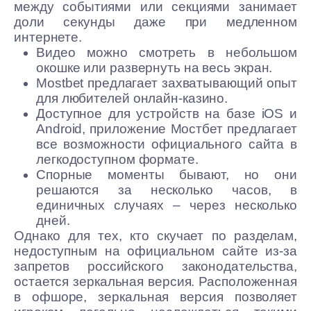
между событиями или секциями занимает
доли секунды даже при медленном
интернете.
Видео можно смотреть в небольшом
окошке или развернуть на весь экран.
Mostbet предлагает захватывающий опыт
для любителей онлайн-казино.
Доступное для устройств на базе iOS и
Android, приложение Мостбет предлагает
все возможности официального сайта в
легкодоступном формате.
Спорные моменты бывают, но они
решаются за несколько часов, в
единичных случаях – через несколько
дней.
Однако для тех, кто скучает по разделам,
недоступным на официальном сайте из-за
запретов российского законодательства,
остается зеркальная версия. Расположенная
в офшоре, зеркальная версия позволяет