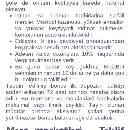
görə də onların keyfiyyəti barədə narahat
olmayın.
İdman və e-idman tədbirlərinə sərfəli
mərclər, Mostbet kazinosu, yüksək əmsallar
və yüksək keyfiyyətli xidmət bukmeker
kontorunun əsas üstünlükləridir.
Ediləcək ilk şey qeydiyyat prosedurundan
keçmək və hesabınızı aktivləşdirməkdir.
Adətən kartla çıxarışlara 10% miqdarında
vergi tutulması baş verir.
Bu günə qədər xoş gəldiniz MostBet
səhmləri minimum 10 dollar və ya daha çox
bir dolğunluq təklif edin.
Təqdim edilmiş bonus ilk depozitin edildiyi
andan etibarən 72 saat ərzində hesaba əlavə
edilir. Bu mərclərin və mərclərdəki hadisələrin
maksimal sayı limitli deyildir. Təyin olunan
müddət ərzində aksiyanın şətləri yerinə
yetirilməzsə, bonus balansı ləğv ediləcəkdir.