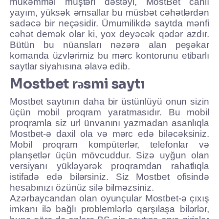
mükəmməl müştəri dəstəyi, MostBet canlı
yayım, yüksək əmsallar bu müsbət cəhətlərdən
sadəcə bir neçəsidir. Ümumilikdə saytda mənfi
cəhət demək olar ki, yox deyəcək qədər azdır.
Bütün bu nüansları nəzərə alan peşəkar
komanda üzvlərimiz bu mərc kontorunu etibarlı
saytlar siyahısına əlavə edib.
Mostbet rəsmi saytı
Mostbet saytının daha bir üstünlüyü onun sizin
üçün mobil proqram yaratmasıdır. Bu mobil
proqramla siz url ünvanını yazmadan asanlıqla
Mostbet-ə daxil ola və mərc edə biləcəksiniz.
Mobil proqram kompüterlər, telefonlar və
planşetlər üçün mövcuddur. Sizə uyğun olan
versiyanı yükləyərək proqramdan rahatlıqla
istifadə edə bilərsiniz. Siz Mostbet ofisində
hesabınızı özünüz silə bilməzsiniz.
Azərbaycandan olan oyunçular Mostbet-ə çıxış
imkanı ilə bağlı problemlərlə qarşılaşa bilərlər,