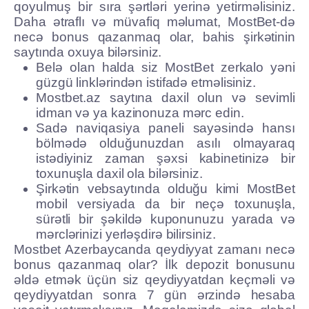
qoyulmuş bir sıra şərtləri yerinə yetirməlisiniz.
Daha ətraflı və müvafiq məlumat, MostBet-də
necə bonus qazanmaq olar, bahis şirkətinin
saytında oxuya bilərsiniz.
Belə olan halda siz MostBet zerkalo yəni
güzgü linklərindən istifadə etməlisiniz.
Mostbet.az saytına daxil olun və sevimli
idman və ya kazinonuza mərc edin.
Sadə naviqasiya paneli sayəsində hansı
bölmədə olduğunuzdan asılı olmayaraq
istədiyiniz zaman şəxsi kabinetinizə bir
toxunuşla daxil ola bilərsiniz.
Şirkətin vebsaytında olduğu kimi MostBet
mobil versiyada da bir neçə toxunuşla,
sürətli bir şəkildə kuponunuzu yarada və
mərclərinizi yerləşdirə bilirsiniz.
Mostbet Azerbaycanda qeydiyyat zamanı necə
bonus qazanmaq olar? İlk depozit bonusunu
əldə etmək üçün siz qeydiyyatdan keçməli və
qeydiyyatdan sonra 7 gün ərzində hesaba