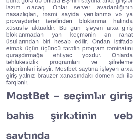
buna görə də onlara BŞ-nin saytına arxa girişlər
lazım olacaq. Onlar server avadanlığının
nasazlıqları, rəsmi saytda yenilənmə və ya
provayderlər tərəfindən bloklanma halında
xüsusilə aktualdır. Bu gün işləyən arxa giriş
bloklanmadan yan keçmənin ən rahat
üsullarından biri hesab edilir. Ondan istifadə
etmək üçün üçüncü tərəfin proqram təminatını
quraşdırmağa ehtiyac yoxdur. Onlarda
təhlükəsizlik proqramları və şifrələmə
alqoritmləri işləyir. Mostbet saytına işləyən arxa
giriş yalnız brauzer xanasındakı domen adı ilə
fərqlənir.
MostBet – seçimlər giriş
bahis şirkətinin veb
saytında