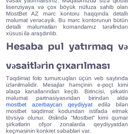
vəsait yatırmalısınız. Məqaləmizdə sizə qlobal
lisenziyaya və çox böyük nüfuza sahib olan
MostBet AZ mərc kontoru haqqında detallı
məlumat verəcəyik. Bu mərc kontorunun bütün
detallı məlumatları komandamız tərəfindən
xüsusi ilə araşdırılıb.
Hesaba pul yatırmaq və
vəsaitlərin çıxarılması
Təqdimat foto tumurcuqları üçün veb saytında
izlənilməlidir. Mesajlar həmçinin e-poçt kimi
əlaqə kanallarından keçib. Birincisi, şirkətin
məlumat partnasiyasından birindən əldə
mostbet azerbaycan qeydiyyat
edilə bilən
mostbet təqdimat kodundan istifadə etmək
tövsiyə olunur. Əslində “Mostbet” kimi qumar
şirkətlərin ofşor zonalarda qeydiyyatdan
keçməsinin konkret səbəbləri var.