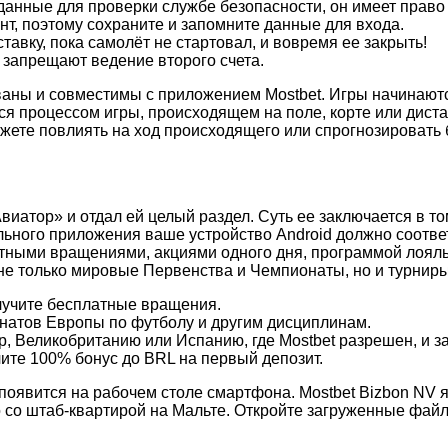
 данные для проверки службе безопасности, он имеет право
унт, поэтому сохраните и запомните данные для входа.
ставку, пока самолёт не стартовал, и вовремя ее закрыть!
 запрещают ведение второго счета.
аны и совместимы с приложением Mostbet. Игры начинаются
ься процессом игры, происходящем на поле, корте или дист
ожете повлиять на ход происходящего или спрогнозировать 
атор» и отдал ей целый раздел. Суть ее заключается в том
ильного приложения ваше устройство Android должно соот
ными вращениями, акциями одного дня, программой лояльн
не только мировые Первенства и Чемпионаты, но и турниры
олучите бесплатные вращения.
онатов Европы по футболу и другим дисциплинам.
, Великобританию или Испанию, где Mostbet разрешен, и за
ите 100% бонус до BRL на первый депозит.
et появится на рабочем столе смартфона. Mostbet Bizbon N
со штаб-квартирой на Мальте. Откройте загруженные файл