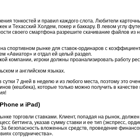
ния тонкостей и правил каждого слота. Любители карточны
джек и Техасский Холдем, покер и баккару. В левом углу фу
ности своего смартфона разрешите скачивание файлов из 
 на спортивном рынке для ставок-ординаров с коэффициент
ем «Авиатор» и отдал ей целый раздел.
ской компании, игроки должны проанализировать работу рес
ьском и английском языках.
 сутки 7 дней в неделю и из любого места, поэтому это оч
инов (кешбека), которые только можно получить в качеств
ия!
Phone и iPad)
ынке торговли ставками. Клиент, попадая на рынок, должен
с беттинга, указав сумму ставки и ее тип (экспресс, ординар
 За безопасность вложенных средств, проведение финансо
виях сотрудничества».