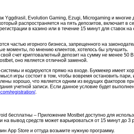
 Yggdrasil, Evolution Gaming, Ezugi, Microgaming и многие
 который распространяется на пять депозитов, включает в 
регистрации в казино или в течение 15 минут для ставок на
ются частью игорного бизнеса, запрещенного на законодате
рые моменты, по мнению клиентов, хотелось бы улучшить.
 свой счет криптовалютный депозит на сумму не менее 50 B
ostbet, оно является отличной заменой.
истемы и кодируются прямо на входе. Букмекер имеет хоро
Смысл игры состоит в том, чтобы вовремя остановить пари, 
влены хорошо, что является одним из ведущих факторов пр
здания учетной записи. Если данное условие будет выполне
.com/registration/
.
droid бесплатны – Приложение Mostbet доступно для испол
ки на вывод средств может варьироваться от 15 минут до 3 
ин App Store и оттуда возьмите нужную программу.