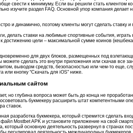
ообще свести к минимуму. Если вы решили стать клиентом 
ьно изучите раздел FAQ. Основной упор компания делает н
стро и динамично, поэтому клиенты могут сделать ставку 
и, делать ставки на любимые спортивные события, играть в 
к достижению цели – максимальной сумме коинов (кешбека)
 одновременно для двух блоков, размещенных под взлетающ
вы можете сделать это внутри приложения или скачав все з
озитом, выводом средств, безопасностью или чем-то еще, с
 или кнопку “Скачать для iOS” ниже.
циальным сайтом
ет, но глубина вопроса может быть до конца не проработана
посоветовать букмекеру расширить штат компетентными опе
ра ставок.
ная разработка букмекера, который стремится сделать вхо
файл Mostbet APK и установите приложение на свой смарт
а, который основную деятельность развернул в странах пос
ый бы регулировал деятельность международных букмекеров.