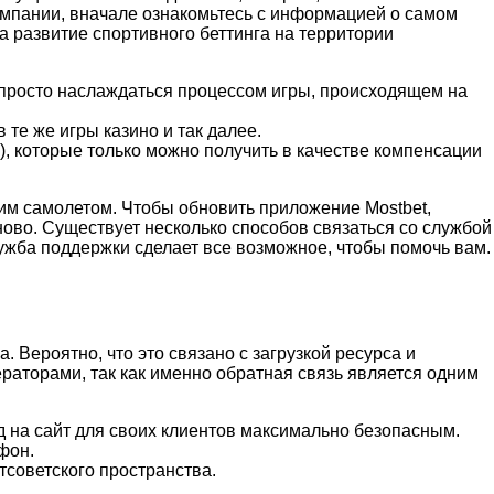
компании, вначале ознакомьтесь с информацией о самом
а развитие спортивного беттинга на территории
и просто наслаждаться процессом игры, происходящем на
те же игры казино и так далее.
, которые только можно получить в качестве компенсации
им самолетом. Чтобы обновить приложение Mostbet,
аново. Существует несколько способов связаться со службой
лужба поддержки сделает все возможное, чтобы помочь вам.
. Вероятно, что это связано с загрузкой ресурса и
раторами, так как именно обратная связь является одним
д на сайт для своих клиентов максимально безопасным.
фон.
тсоветского пространства.