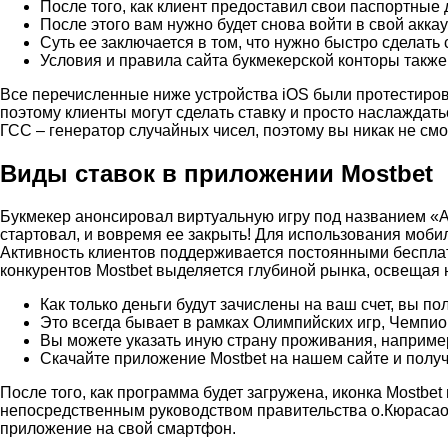
После того, как клиент предоставил свои паспортные
После этого вам нужно будет снова войти в свой акка
Суть ее заключается в том, что нужно быстро сделать 
Условия и правила сайта букмекерской конторы также
Все перечисленные ниже устройства iOS были протестиров
поэтому клиенты могут сделать ставку и просто наслаждат
ГСС – генератор случайных чисел, поэтому вы никак не см
Виды ставок в приложении Mostbet
Букмекер анонсировал виртуальную игру под названием «Ави
стартовал, и вовремя ее закрыть! Для использования моб
Активность клиентов поддерживается постоянными бесплат
конкурентов Mostbet выделяется глубиной рынка, освещая 
Как только деньги будут зачислены на ваш счет, вы п
Это всегда бывает в рамках Олимпийских игр, Чемпи
Вы можете указать иную страну проживания, например
Скачайте приложение Mostbet на нашем сайте и получ
После того, как программа будет загружена, иконка Mostb
непосредственным руководством правительства о.Кюрасао 
приложение на свой смартфон.