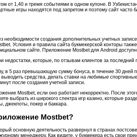
м от 1,40 и тремя событиями в одном купоне. В Узбекистан
ртные игры находятся под запретом и поэтому сайт часто 
 необходимости создания дополнительных учетных записей.
tbet. Условия и правила сайта букмекерской конторы такж
фициальном сайте. Приложение Mostbet для Android доступн
ои недостатки, которые, по отзывам клиентов за последний 
у, в 5 раз превышающую сумму бонуса, в течение 30 дней п
 выводить средства, делать ставки на любимые спортивные с
минут после создания учетной записи.
ение Mostbet, если оно работает некорректно. После этого
ете выбрать из широкого спектра игр казино, которые разд
, джекпоты, покер и баккара.
риложение Mostbet?
орый основную деятельность развернул в странах постсовет
журному менеджеру. Как видите, у букмекера есть свои пре