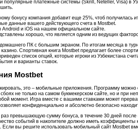
популярные платежные системы (Skrill, Neteller, Visa) в Уз
чшить.
ному бонусу компания добавит еще 25%, чтоб получилась и
нные данные вашего действующего счета в Mostbet.
 Android и iOS на нашем официальном сайте.
едставлены хорошо, что является одним из ведущих фактор
 домашнего ПК с большим экраном. По итогам месяца в тур
 казино. Спортивная книга Mostbet предлагает более спорт
е приведен список опций, которые игроки из Узбекистана сч
бытия и варианты ставок.
ия Mostbet
кировать, это – мобильные приложения. Программу можно ск
боях не только на самом букмекерском сайте, но и при неп
юбой момент. Игра вместе с вашими ставками может прерват
позволяет конфиденциально и абсолютно безопасно находи
5 раз превышающую сумму бонуса, в течение 30 дней после 
чество событий в накопителе должно иметь коэффициенты 
 Если вы решите использовать мобильный сайт Mostbet вме