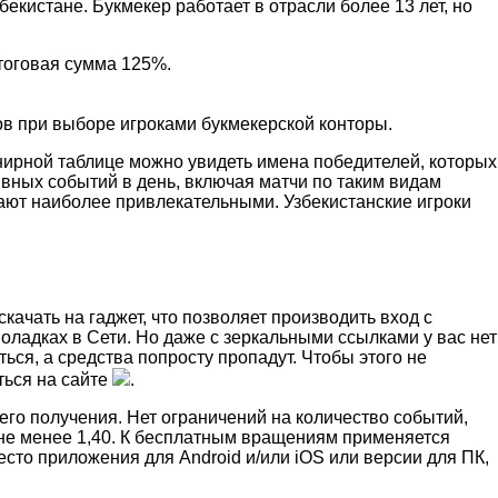
бекистане. Букмекер работает в отрасли более 13 лет, но
тоговая сумма 125%.
ов при выборе игроками букмекерской конторы.
нирной таблице можно увидеть имена победителей, которых
ивных событий в день, включая матчи по таким видам
итают наиболее привлекательными. Узбекистанские игроки
ачать на гаджет, что позволяет производить вход с
оладках в Сети. Но даже с зеркальными ссылками у вас нет
ься, а средства попросту пропадут. Чтобы этого не
ться на сайте
.
его получения. Нет ограничений на количество событий,
не менее 1,40. К бесплатным вращениям применяется
сто приложения для Android и/или iOS или версии для ПК,