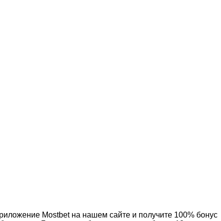
приложение Mostbet на нашем сайте и получите 100% бонус