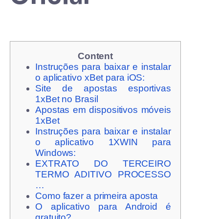
Content
Instruções para baixar e instalar
o aplicativo xBet para iOS:
Site de apostas esportivas
1xBet no Brasil
Apostas em dispositivos móveis
1xBet
Instruções para baixar e instalar
o aplicativo 1XWIN para
Windows:
EXTRATO DO TERCEIRO
TERMO ADITIVO PROCESSO
…
Como fazer a primeira aposta
O aplicativo para Android é
gratuito?