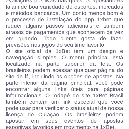
avaliações positivas nas quais os apostadores
falam de boa variedade de esportes, mercados
e métodos bancários. Um ponto menos bom é
o processo de instalação do app 1xbet que
requer alguns passos adicionais e também
atrasos de pagamentos que acontecem de vez
em quando. Todo cliente gosta de fazer
previsões nos jogos do seu time favorito.
O site oficial da 1xBet tem um design e
navegação simples. O menu principal está
localizado na parte superior da tela. Os
brasileiros podem acessar qualquer página do
site de lá, incluindo as opções de apostas. Na
parte inferior da página principal, você pode
encontrar alguns links úteis para páginas
informacionais. O rodapé do site 1xBet Brasil
também contém um link especial que você
pode usar para verificar o status atual da nossa
licença de Curaçao. Os brasileiros podem
apostar em seus eventos de apostas
esportivas favoritos em movimento na 1xBet.