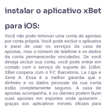
instalar o aplicativo xBet
para iOS:
Você não pode remover uma conta de apostas
por conta própria. Você pode excluir o aplicativo
e parar de usar os serviços da casa de
apostas, mas o número de telefone e os dados
da conta permanecerão vinculados. Se você
deseja excluir sua conta, você pode entrar em
contato com o serviço de suporte do 1xBet.
XBet coopera com o FC Barcelona, ​​La Liga e
Serie A. Essa é a melhor garantia que o
dinheiro e os dados pessoais da sua conta
estão completamente seguros. A casa de
apostas acompanha, e os clientes podem fazer
suas apostas em esportes onde quiserem ,
graças aos aplicativos móveis oficiais para