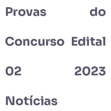
Provas do
Concurso Edital
02 2023
Notícias