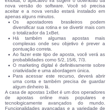
exibida, o aplicativo irá sugerir o download da
nova versão do software. Você só precisa
aceitar e a nova versão estará instalado em
apenas alguns minutos.
Os apostadores brasileiros podem
diversificar sua rotina e se divertir mais com
o totalizador da 1xBet.
Há também algumas apostas mais
complexas onde seu objetivo é prever a
pontuação correta.
Ao fazer este tipo de aposta, você verá as
probabilidades como 5/2, 15/6, 7/3.
O marketing digital é definitivamente sobre
criatividade e uma abordagem única.
Para acessar este recurso, deverá abrir
uma conta e também precisa de guardar
algum dinheiro lá.
A casa de apostas 1xBet é um dos operadores
de apostas online mais populares e
tecnologicamente avançados do mundo.
Funcionalidades avançadas e a variedade de