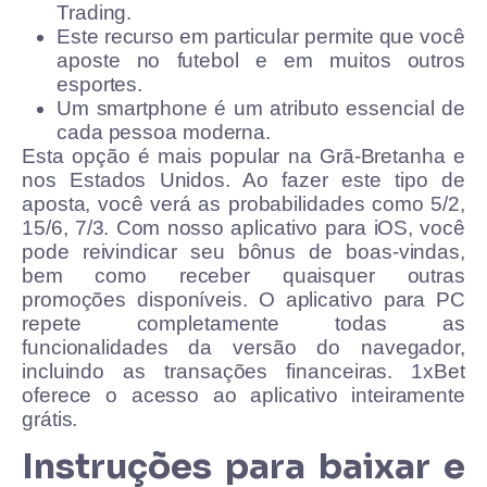
Trading.
Este recurso em particular permite que você
aposte no futebol e em muitos outros
esportes.
Um smartphone é um atributo essencial de
cada pessoa moderna.
Esta opção é mais popular na Grã-Bretanha e
nos Estados Unidos. Ao fazer este tipo de
aposta, você verá as probabilidades como 5/2,
15/6, 7/3. Com nosso aplicativo para iOS, você
pode reivindicar seu bônus de boas-vindas,
bem como receber quaisquer outras
promoções disponíveis. O aplicativo para PC
repete completamente todas as
funcionalidades da versão do navegador,
incluindo as transações financeiras. 1xBet
oferece o acesso ao aplicativo inteiramente
grátis.
Instruções para baixar e