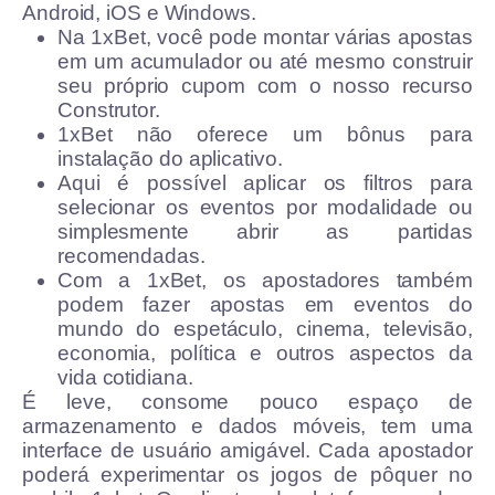
Android, iOS e Windows.
Na 1xBet, você pode montar várias apostas
em um acumulador ou até mesmo construir
seu próprio cupom com o nosso recurso
Construtor.
1xBet não oferece um bônus para
instalação do aplicativo.
Aqui é possível aplicar os filtros para
selecionar os eventos por modalidade ou
simplesmente abrir as partidas
recomendadas.
Com a 1xBet, os apostadores também
podem fazer apostas em eventos do
mundo do espetáculo, cinema, televisão,
economia, política e outros aspectos da
vida cotidiana.
É leve, consome pouco espaço de
armazenamento e dados móveis, tem uma
interface de usuário amigável. Cada apostador
poderá experimentar os jogos de pôquer no