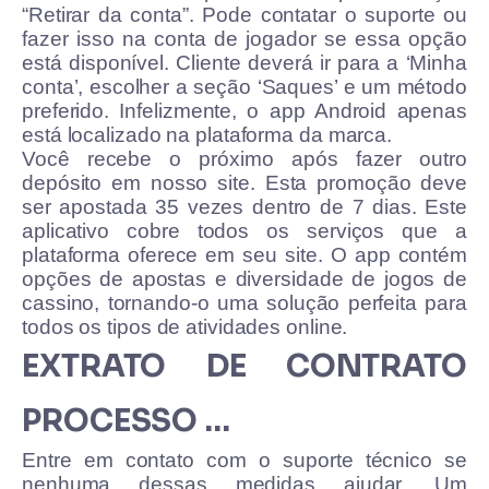
“Retirar da conta”. Pode contatar o suporte ou
fazer isso na conta de jogador se essa opção
está disponível. Cliente deverá ir para a ‘Minha
conta’, escolher a seção ‘Saques’ e um método
preferido. Infelizmente, o app Android apenas
está localizado na plataforma da marca.
Você recebe o próximo após fazer outro
depósito em nosso site. Esta promoção deve
ser apostada 35 vezes dentro de 7 dias. Este
aplicativo cobre todos os serviços que a
plataforma oferece em seu site. O app contém
opções de apostas e diversidade de jogos de
cassino, tornando-o uma solução perfeita para
todos os tipos de atividades online.
EXTRATO DE CONTRATO
PROCESSO …
Entre em contato com o suporte técnico se
nenhuma dessas medidas ajudar. Um