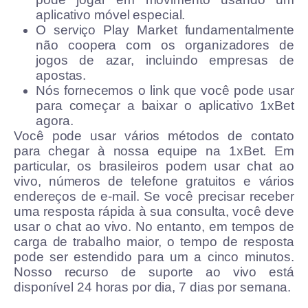
aplicativo móvel especial.
O serviço Play Market fundamentalmente
não coopera com os organizadores de
jogos de azar, incluindo empresas de
apostas.
Nós fornecemos o link que você pode usar
para começar a baixar o aplicativo 1xBet
agora.
Você pode usar vários métodos de contato
para chegar à nossa equipe na 1xBet. Em
particular, os brasileiros podem usar chat ao
vivo, números de telefone gratuitos e vários
endereços de e-mail. Se você precisar receber
uma resposta rápida à sua consulta, você deve
usar o chat ao vivo. No entanto, em tempos de
carga de trabalho maior, o tempo de resposta
pode ser estendido para um a cinco minutos.
Nosso recurso de suporte ao vivo está
disponível 24 horas por dia, 7 dias por semana.