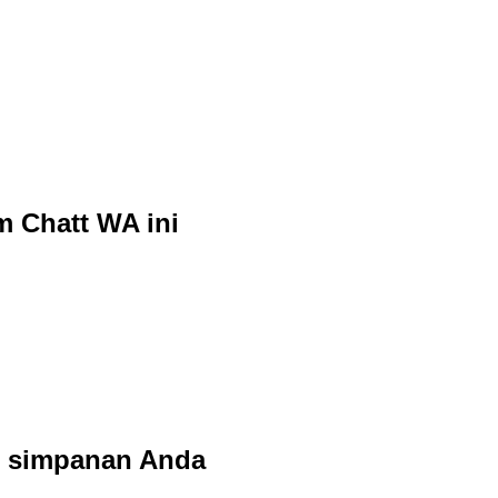
m Chatt WA ini
ri simpanan Anda