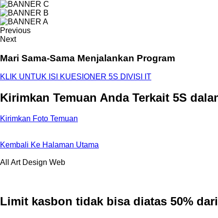
Previous
Next
Mari Sama-Sama Menjalankan Program
KLIK UNTUK ISI KUESIONER 5S DIVISI IT
Kirimkan Temuan Anda Terkait 5S dala
Kirimkan Foto Temuan
Kembali Ke Halaman Utama
All
Art Design
Web
Limit kasbon tidak bisa diatas 50% da