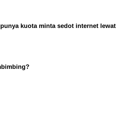
unya kuota minta sedot internet lewat 
mbimbing?