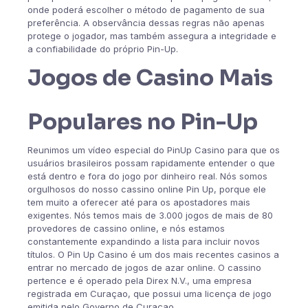
onde poderá escolher o método de pagamento de sua
preferência. A observância dessas regras não apenas
protege o jogador, mas também assegura a integridade e
a confiabilidade do próprio Pin-Up.
Jogos de Casino Mais
Populares no Pin-Up
Reunimos um vídeo especial do PinUp Casino para que os
usuários brasileiros possam rapidamente entender o que
está dentro e fora do jogo por dinheiro real. Nós somos
orgulhosos do nosso cassino online Pin Up, porque ele
tem muito a oferecer até para os apostadores mais
exigentes. Nós temos mais de 3.000 jogos de mais de 80
provedores de cassino online, e nós estamos
constantemente expandindo a lista para incluir novos
títulos. O Pin Up Casino é um dos mais recentes casinos a
entrar no mercado de jogos de azar online. O cassino
pertence e é operado pela Direx N.V., uma empresa
registrada em Curaçao, que possui uma licença de jogo
emitida pelo Governo de Curaçao.