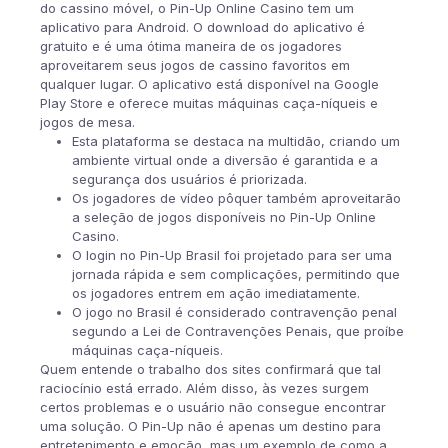
do cassino móvel, o Pin-Up Online Casino tem um
aplicativo para Android. O download do aplicativo é
gratuito e é uma ótima maneira de os jogadores
aproveitarem seus jogos de cassino favoritos em
qualquer lugar. O aplicativo está disponível na Google
Play Store e oferece muitas máquinas caça-níqueis e
jogos de mesa.
Esta plataforma se destaca na multidão, criando um
ambiente virtual onde a diversão é garantida e a
segurança dos usuários é priorizada.
Os jogadores de vídeo pôquer também aproveitarão
a seleção de jogos disponíveis no Pin-Up Online
Casino.
O login no Pin-Up Brasil foi projetado para ser uma
jornada rápida e sem complicações, permitindo que
os jogadores entrem em ação imediatamente.
O jogo no Brasil é considerado contravenção penal
segundo a Lei de Contravenções Penais, que proíbe
máquinas caça-níqueis.
Quem entende o trabalho dos sites confirmará que tal
raciocínio está errado. Além disso, às vezes surgem
certos problemas e o usuário não consegue encontrar
uma solução. O Pin-Up não é apenas um destino para
entretenimento e emoção, mas um exemplo de como a