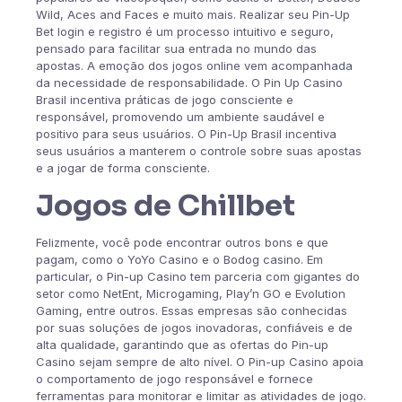
Wild, Aces and Faces e muito mais. Realizar seu Pin-Up
Bet login e registro é um processo intuitivo e seguro,
pensado para facilitar sua entrada no mundo das
apostas. A emoção dos jogos online vem acompanhada
da necessidade de responsabilidade. O Pin Up Casino
Brasil incentiva práticas de jogo consciente e
responsável, promovendo um ambiente saudável e
positivo para seus usuários. O Pin-Up Brasil incentiva
seus usuários a manterem o controle sobre suas apostas
e a jogar de forma consciente.
Jogos de Chillbet
Felizmente, você pode encontrar outros bons e que
pagam, como o YoYo Casino e o Bodog casino. Em
particular, o Pin-up Casino tem parceria com gigantes do
setor como NetEnt, Microgaming, Play’n GO e Evolution
Gaming, entre outros. Essas empresas são conhecidas
por suas soluções de jogos inovadoras, confiáveis e de
alta qualidade, garantindo que as ofertas do Pin-up
Casino sejam sempre de alto nível. O Pin-up Casino apoia
o comportamento de jogo responsável e fornece
ferramentas para monitorar e limitar as atividades de jogo.