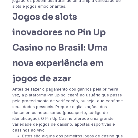
jogadores podem desfrutar de uma ampla variedade de
slots e jogos emocionantes.
Jogos de slots
inovadores no Pin Up
Casino no Brasil: Uma
nova experiência em
jogos de azar
Antes de fazer o pagamento dos ganhos pela primeira
vez, a plataforma Pin Up solicitará ao usuário que passe
pelo procedimento de verificação, ou seja, que confirme
seus dados pessoais. Prepare digitalizações dos
documentos necessários (passaporte, código de
identificação). O Pin Up Casino oferece uma grande
variedade de jogos de cassino, apostas esportivas e
cassinos ao vivo.
Estes são alguns dos primeiros jogos de casino que