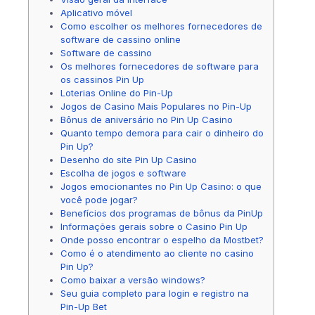
Aplicativo móvel
Como escolher os melhores fornecedores de
software de cassino online
Software de cassino
Os melhores fornecedores de software para
os cassinos Pin Up
Loterias Online do Pin-Up
Jogos de Casino Mais Populares no Pin-Up
Bônus de aniversário no Pin Up Casino
Quanto tempo demora para cair o dinheiro do
Pin Up?
Desenho do site Pin Up Casino
Escolha de jogos e software
Jogos emocionantes no Pin Up Casino: o que
você pode jogar?
Benefícios dos programas de bônus da PinUp
Informações gerais sobre o Casino Pin Up
Onde posso encontrar o espelho da Mostbet?
Como é o atendimento ao cliente no casino
Pin Up?
Como baixar a versão windows?
Seu guia completo para login e registro na
Pin-Up Bet