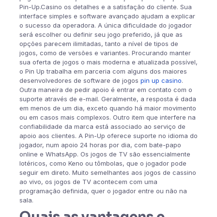
Pin-Up.Casino os detalhes e a satisfação do cliente. Sua
interface simples e software avançado ajudam a explicar
o sucesso da operadora. A única dificuldade do jogador
será escolher ou definir seu jogo preferido, já que as
opções parecem ilimitadas, tanto a nível de tipos de
jogos, como de versões e variantes. Procurando manter
sua oferta de jogos o mais moderna e atualizada possível,
o Pin Up trabalha em parceria com alguns dos maiores
desenvolvedores de software de jogos
pin up casino
.
Outra maneira de pedir apoio é entrar em contato com o
suporte através de e-mail. Geralmente, a resposta é dada
em menos de um dia, exceto quando há maior movimento
ou em casos mais complexos. Outro item que interfere na
confiabilidade da marca está associado ao serviço de
apoio aos clientes. A Pin-Up oferece suporte no idioma do
jogador, num apoio 24 horas por dia, com bate-papo
online e WhatsApp. Os jogos de TV são essencialmente
lotéricos, como Keno ou tômbolas, que o jogador pode
seguir em direto. Muito semelhantes aos jogos de cassino
ao vivo, os jogos de TV acontecem com uma
programação definida, quer o jogador entre ou não na
sala.
Quais as vantagens e