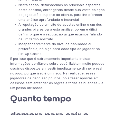
tem a oferecer.
Nesta seção, detalharemos os principais aspectos
deste cassino, abrangendo desde sua vasta coleção
de jogos até o suporte ao cliente, para lhe oferecer
uma análise aprofundada e imparcial.
A reputação de um site de apostas online é um dos
grandes pilares para esta análise, porém é difícil
definir o que é a reputação já que estamos falando
de um termo abstrato.
Independentemente do nível de habilidade ou
preferência, há algo para cada tipo de jogador no
Pin-Up Casino.
É por isso que é extremamente importante indicar
informações confiáveis ​​sobre você. Existem muito poucos
usuários dispostos a investir imediatamente dinheiro real
no jogo, porque isso é um risco. Na realidade, esses
jogadores de risco são poucos, pois fazer apostas em
cassinos sem entender as regras e todas as nuances – é
um passo arriscado.
Quanto tempo