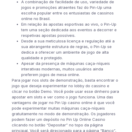
A combinação de facilidade de uso, variedade de
jogos e promoções atraentes faz do Pin-Up uma
escolha popular entre os entusiastas de cassinos
online no Brasil.
Em relação às apostas esportivas ao vivo, o Pin-Up
tem uma seção dedicada aos eventos a decorrer e
respetivas apostas possíveis.
Desde a sua meticulosa licença e regulação até a
sua abrangente estrutura de regras, o Pin-Up se
dedica a oferecer um ambiente de jogo de alta
qualidade e protegido.
Apesar da presença de máquinas caça-níqueis
interativas modernas, muitos usuários ainda
preferem jogos de mesa online.
Para jogar nos slots de demonstração, basta encontrar o
jogo que deseja experimentar no lobby do cassino e
clicar no botão Demo. Você pode usar esse dinheiro para
apostar em slots e ver como o jogo funciona. Uma das
vantagens de jogar no Pin Up casino online é que você
pode experimentar muitas máquinas caça-níqueis
gratuitamente no modo de demonstração. Os jogadores
podem fazer um depósito no Pin Up Online Casino
clicando no botão “Depositar” no topo da página
principal. Você será direcionado para a página “Banco”,