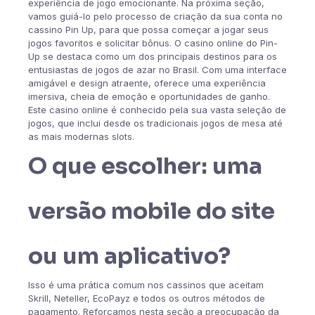
experiência de jogo emocionante. Na próxima seção,
vamos guiá-lo pelo processo de criação da sua conta no
cassino Pin Up, para que possa começar a jogar seus
jogos favoritos e solicitar bônus. O casino online do Pin-
Up se destaca como um dos principais destinos para os
entusiastas de jogos de azar no Brasil. Com uma interface
amigável e design atraente, oferece uma experiência
imersiva, cheia de emoção e oportunidades de ganho.
Este casino online é conhecido pela sua vasta seleção de
jogos, que inclui desde os tradicionais jogos de mesa até
as mais modernas slots.
O que escolher: uma
versão mobile do site
ou um aplicativo?
Isso é uma prática comum nos cassinos que aceitam
Skrill, Neteller, EcoPayz e todos os outros métodos de
pagamento. Reforçamos nesta seção a preocupação da