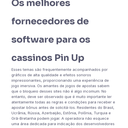
Os melhores
fornecedores de
software para os
cassinos Pin Up
Esses temas são frequentemente acompanhados por
gráficos de alta qualidade e efeitos sonoros
impressionantes, proporcionando uma experiência de
jogo imersiva. Os amantes de jogos de apostas sabem
que o bloqueio desses sites não é algo incomum. No
entanto, deve ser observado que é muito importante ler
atentamente todas as regras e condições para receber e
apostar bônus antes de solicitá-los. Residentes do Brasil,
Ucrânia, Rússia, Azerbaijão, Estônia, Polônia, Turquia e
Grã-Bretanha podem jogar. A operadora não esquece
uma área dedicada para indicação dos desenvolvedores