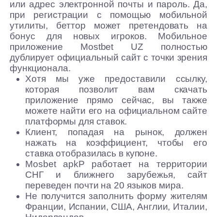
или адрес электронной почты и пароль. Да,
при регистрации с помощью мобильной
утилиты, беттор может претендовать на
бонус для новых игроков. Мобильное
приложение Mostbet UZ полностью
дублирует официальный сайт с точки зрения
функционала.
Хотя мы уже предоставили ссылку,
которая позволит вам скачать
приложение прямо сейчас, вы также
можете найти его на официальном сайте
платформы для ставок.
Клиент, попадая на рынок, должен
нажать на коэффициент, чтобы его
ставка отобразилась в купоне.
Mosbet apkР работает на территории
СНГ и ближнего зарубежья, сайт
переведен почти на 20 языков мира.
Не получится заполнить форму жителям
Франции, Испании, США, Англии, Италии,