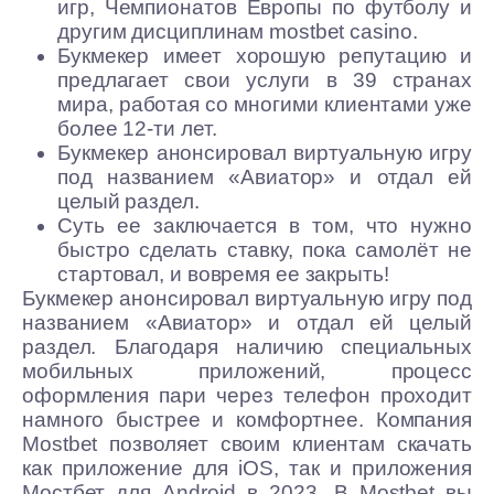
игр, Чемпионатов Европы по футболу и
другим дисциплинам mostbet casino.
Букмекер имеет хорошую репутацию и
предлагает свои услуги в 39 странах
мира, работая со многими клиентами уже
более 12-ти лет.
Букмекер анонсировал виртуальную игру
под названием «Авиатор» и отдал ей
целый раздел.
Суть ее заключается в том, что нужно
быстро сделать ставку, пока самолёт не
стартовал, и вовремя ее закрыть!
Букмекер анонсировал виртуальную игру под
названием «Авиатор» и отдал ей целый
раздел. Благодаря наличию специальных
мобильных приложений, процесс
оформления пари через телефон проходит
намного быстрее и комфортнее. Компания
Mostbet позволяет своим клиентам скачать
как приложение для iOS, так и приложения
Мостбет для Android в 2023. В Mostbet вы