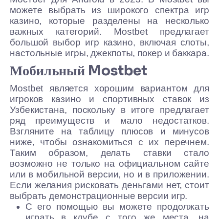
можете выбрать из широкого спектра игр
казино, которые разделены на несколько
важных категорий. Mostbet предлагает
большой выбор игр казино, включая слоты,
настольные игры, джекпоты, покер и баккара.
Мобильный Mostbet
Mostbet является хорошим вариантом для
игроков казино и спортивных ставок из
Узбекистана, поскольку в итоге предлагает
ряд преимуществ и мало недостатков.
Взгляните на таблицу плюсов и минусов
ниже, чтобы ознакомиться с их перечнем.
Таким образом, делать ставки стало
возможно не только на официальном сайте
или в мобильной версии, но и в приложении.
Если желания рисковать деньгами нет, стоит
выбрать демонстрационные версии игр.
С его помощью вы можете продолжать
играть в клубе с того же места, на