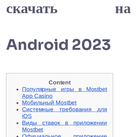
скачать на
Android 2023
Content
Популярные игры в Mostbet
App Casino
Мобильный Mostbet
Системные требования для
iOS
Виды ставок в приложении
Mostbet
Официальное приложение