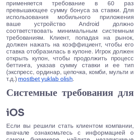
применяется требование в 60 раз
превышающее сумму бонуса за ставки. Для
использования мобильного приложения
ваше устройство Android должно
соответствовать минимальным системным
требованиям. Клиент, попадая на рынок,
должен нажать на коэффициент, чтобы его
ставка отобразилась в купоне. Игрок должен
открыть купон, чтобы продолжить процесс
беттинга, указав сумму ставки и ее тип
(экспресс, ординар, цепочка, комби, мульти и
т.д.)
mostbet yuklab olish
.
Системные требования для
iOS
Если вы решили стать клиентом компании,
вначале ознакомьтесь с информацией о
самом букмекере, найдите независимые