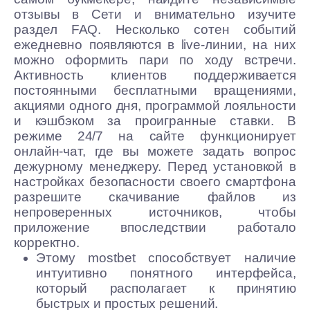
отзывы в Сети и внимательно изучите
раздел FAQ. Несколько сотен событий
ежедневно появляются в live-линии, на них
можно оформить пари по ходу встречи.
Активность клиентов поддерживается
постоянными бесплатными вращениями,
акциями одного дня, программой лояльности
и кэшбэком за проигранные ставки. В
режиме 24/7 на сайте функционирует
онлайн-чат, где вы можете задать вопрос
дежурному менеджеру. Перед установкой в
настройках безопасности своего смартфона
разрешите скачивание файлов из
непроверенных источников, чтобы
приложение впоследствии работало
корректно.
Этому mostbet способствует наличие
интуитивно понятного интерфейса,
который располагает к принятию
быстрых и простых решений.