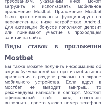
требованиям, указанным ниже, может
загрузить и использовать мобильное
приложение Mostbet. Приложение Mostbet
было протестировано и функционирует на
перечисленных ниже устройствах Android.
Для активации бонусов пополняют депозит
или принимают участие в проходящем
занятии на сайте.
Виды ставок в приложении
Mostbet
Вы также можете получить информацию об
акциях букмекерской конторы из мобильного
приложения в разделе рекламы на экране
мобильного устройства. Если вдруг в
мостбет не выводит выигрыш, то
рекомендуем написать в саппорт. Мостбет
официальный сайт вход позволяет
выполнить, просто указав номер телефона