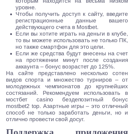
которым находится на весьма низком
уровне.
Чтобы получить доступ к сайту, введите
регистрационные данные вашего
действующего счета в Mostbet.
Если вы хотите играть на деньги в клубе,
то вы можете использовать не только ПК,
но также смартфон для это цели.
Если же средства будут внесены на счет
на протяжении минут после создания
аккаунта – бонус возрастет до 125%.
На сайте представлено несколько сотен
видов спорта и множество турниров – от
молодежных чемпионатов до крупнейших
состязаний. Рекомендуем использовать в
мостбет casino бездепозитный бонус
mostbet2 top. Азартные игры – это отличный
способ не только заработать деньги, но и
отлично провести свой досуг.
Поддержка приложения