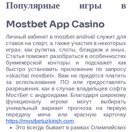
Популярные игры в
Mostbet App Casino
Личный кабинет в mostbet android служит для
ставок на спорт, а также участия в некоторых
играх, как рулетка, слоты, блэкджэк и иных.
Статья поможет разобраться в особенностях
букмекерской конторы и подскажет как
быстро установить приложение по запросу
«skachat mostbet». Вам не придется платить
за использование ПО или предоставлять
разрешения, как в случае владельцев софта
МостБет c андроидами. Благодаря широкому
функционалу игроки могут выбирать
уникальный вариант прогноза на первую
передачу мяча или красную карточку
https://mostbetuzkirish.com
.
Это всегда бывает в рамках Олимпийских