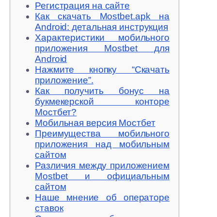
Регистрация на сайте
Как скачать Mostbet.apk на
Android: детальная инструкция
Характеристики мобильного
приложения Mostbet для
Android
Нажмите кнопку “Скачать
приложение”.
Как получить бонус на
букмекерской конторе
Мостбет?
Мобильная версия Мостбет
Преимущества мобильного
приложения над мобильным
сайтом
Различия между приложением
Mostbet и официальным
сайтом
Наше мнение об операторе
ставок