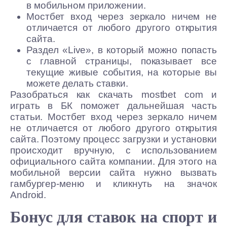
в мобильном приложении.
Мостбет вход через зеркало ничем не
отличается от любого другого открытия
сайта.
Раздел «Live», в который можно попасть
с главной страницы, показывает все
текущие живые события, на которые вы
можете делать ставки.
Разобраться как скачать mostbet com и
играть в БК поможет дальнейшая часть
статьи. Мостбет вход через зеркало ничем
не отличается от любого другого открытия
сайта. Поэтому процесс загрузки и установки
происходит вручную, с использованием
официального сайта компании. Для этого на
мобильной версии сайта нужно вызвать
гамбургер-меню и кликнуть на значок
Android.
Бонус для ставок на спорт и