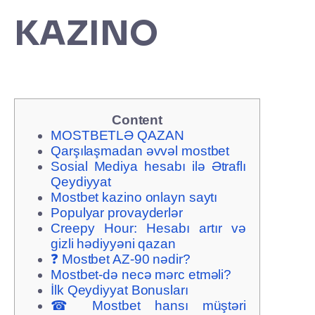
KAZINO
Content
MOSTBETLƏ QAZAN
Qarşılaşmadan əvvəl mostbet
Sosial Mediya hesabı ilə Ətraflı
Qeydiyyat
Mostbet kazino onlayn saytı
Populyar provayderlər
Creepy Hour: Hesabı artır və
gizli hədiyyəni qazan
❓ Mostbet AZ-90 nədir?
Mostbet-də necə mərc etməli?
İlk Qeydiyyat Bonusları
☎ Mostbet hansı müştəri