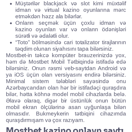
Müştərilər blackjack və slot kimi müxtəlif
idman və virtual kazino oyunlarına mərc
etməkdən həzz ala bilərlər.
Onların seçmək üçün çoxlu idman və
kazino oyunları var və onların ödənişləri
sürətli və ədalətli olur.
“Toto” bölməsində cari totalizator tirajlarının
təqdim olunan siyahısını tapa bilərsiniz.
Mostbet-in təkcə kompüter brauzerinizdə yox,
həm də Mostbet Mobil Tətbiqində istifadə edə
bilərsiniz. Onun rəsmi veb-saytdan Android və
ya iOS üçün olan versiyasını endirə bilərsiniz.
Minimal sistem tələbləri sayəsində onu
Azərbaycandan olan hər bir istifadəçi quraşdıra
bilər, hətta köhnə model mobil cihazlarda belə.
Əlavə olaraq, digər bir üstünlük onun bütün
mobil ekran ölçülərinə asan uyğunlaşa bilən
olmasıdır. Bukmeykerin tətbiqini cihazımda
quraşdırmışam və çox razıyam.
Mostbet kazino onlayn saytı