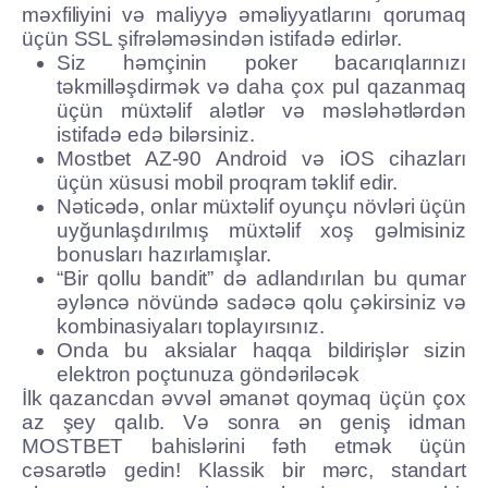
məxfiliyini və maliyyə əməliyyatlarını qorumaq
üçün SSL şifrələməsindən istifadə edirlər.
Siz həmçinin poker bacarıqlarınızı
təkmilləşdirmək və daha çox pul qazanmaq
üçün müxtəlif alətlər və məsləhətlərdən
istifadə edə bilərsiniz.
Mostbet AZ-90 Android və iOS cihazları
üçün xüsusi mobil proqram təklif edir.
Nəticədə, onlar müxtəlif oyunçu növləri üçün
uyğunlaşdırılmış müxtəlif xoş gəlmisiniz
bonusları hazırlamışlar.
“Bir qollu bandit” də adlandırılan bu qumar
əyləncə növündə sadəcə qolu çəkirsiniz və
kombinasiyaları toplayırsınız.
Onda bu aksialar haqqa bildirişlər sizin
elektron poçtunuza göndəriləcək
İlk qazancdan əvvəl əmanət qoymaq üçün çox
az şey qalıb. Və sonra ən geniş idman
MOSTBET bahislərini fəth etmək üçün
cəsarətlə gedin! Klassik bir mərc, standart