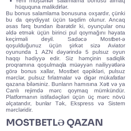
Yeni müştərilər salamlama bonusu almaq
hüququna malikdirlər.
Bu bonus salamlama bonusuna oxşardır, çünki
bu da qeydiyyat üçün təqdim olunur. Ancaq
əsas fərq bundan ibarətdir ki, oyunçular onu
əldə etmək üçün birinci pul qoymağını həyata
keçirməli deyil. Sadəcə Mostbet-ə
qoşulduğunuz üçün şirkət sizə Aviator
oyununda 1 AZN dəyərində 5 pulsuz oyun
haqqı hədiyyə edir. Siz həmçinin sadiqlik
proqramına qoşulmaqla müəyyən nailiyyətlərə
görə bonus xallar, Mostbet qəpikləri, pulsuz
mərclər, pulsuz fırlatmalar və digər mükafatlar
qazana bilərsiniz. Bunların hamısına Xətt və ya
Canlı rejimdə mərc qoymaq mümkündür.
Platformanın istifadəçiləri üçün üç mərc növü
əlçatandır, bunlar Tək, Ekspress və Sistem
mərcləridir.
MOSTBETLƏ QAZAN