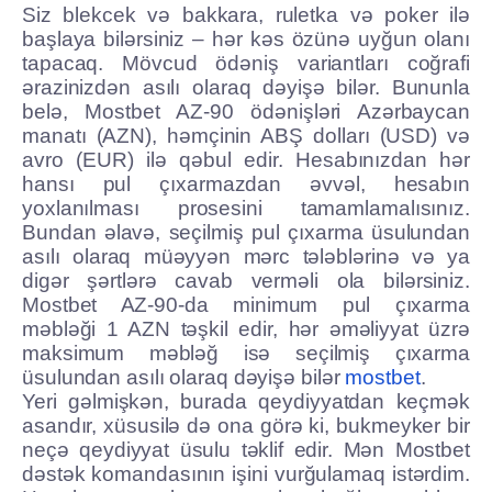
Siz blekcek və bakkara, ruletka və poker ilə
başlaya bilərsiniz – hər kəs özünə uyğun olanı
tapacaq. Mövcud ödəniş variantları coğrafi
ərazinizdən asılı olaraq dəyişə bilər. Bununla
belə, Mostbet AZ-90 ödənişləri Azərbaycan
manatı (AZN), həmçinin ABŞ dolları (USD) və
avro (EUR) ilə qəbul edir. Hesabınızdan hər
hansı pul çıxarmazdan əvvəl, hesabın
yoxlanılması prosesini tamamlamalısınız.
Bundan əlavə, seçilmiş pul çıxarma üsulundan
asılı olaraq müəyyən mərc tələblərinə və ya
digər şərtlərə cavab verməli ola bilərsiniz.
Mostbet AZ-90-da minimum pul çıxarma
məbləği 1 AZN təşkil edir, hər əməliyyat üzrə
maksimum məbləğ isə seçilmiş çıxarma
üsulundan asılı olaraq dəyişə bilər
mostbet
.
Yeri gəlmişkən, burada qeydiyyatdan keçmək
asandır, xüsusilə də ona görə ki, bukmeyker bir
neçə qeydiyyat üsulu təklif edir. Mən Mostbet
dəstək komandasının işini vurğulamaq istərdim.