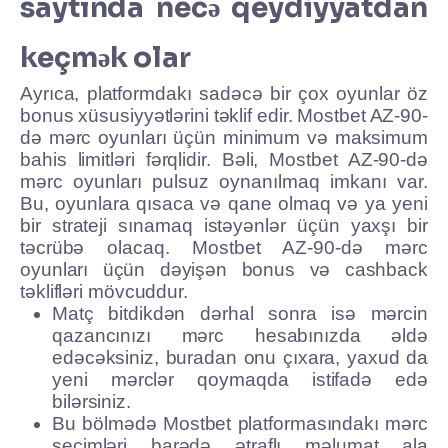
saytında necə qeydiyyatdan
keçmək olar
Ayrıca, platformdakı sadəcə bir çox oyunlar öz
bonus xüsusiyyətlərini təklif edir. Mostbet AZ-90-
də mərc oyunları üçün minimum və maksimum
bahis limitləri fərqlidir. Bəli, Mostbet AZ-90-də
mərc oyunları pulsuz oynanılmaq imkanı var.
Bu, oyunlara qısaca və qane olmaq və ya yeni
bir strateji sınamaq istəyənlər üçün yaxşı bir
təcrübə olacaq. Mostbet AZ-90-də mərc
oyunları üçün dəyişən bonus və cashback
təklifləri mövcuddur.
Matç bitdikdən dərhal sonra isə mərcin
qazancınızı mərc hesabınızda əldə
edəcəksiniz, buradan onu çıxara, yaxud da
yeni mərclər qoymaqda istifadə edə
bilərsiniz.
Bu bölmədə Mostbet platformasındakı mərc
seçimləri barədə ətraflı məlumat ala