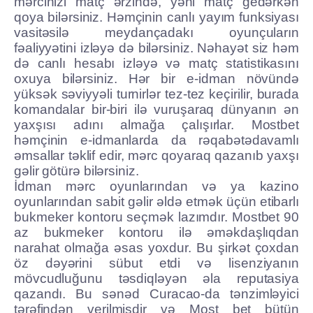
mərcinizi matç ərzində, yəni matç gedərkən
qoya bilərsiniz. Həmçinin canlı yayım funksiyası
vasitəsilə meydançadakı oyunçuların
fəaliyyətini izləyə də bilərsiniz. Nəhayət siz həm
də canlı hesabı izləyə və matç statistikasını
oxuya bilərsiniz. Hər bir e-idman növündə
yüksək səviyyəli turnirlər tez-tez keçirilir, burada
komandalar bir-biri ilə vuruşaraq dünyanın ən
yaxşısı adını almağa çalışırlar. Mostbet
həmçinin e-idmanlarda da rəqabətədavamlı
əmsallar təklif edir, mərc qoyaraq qazanıb yaxşı
gəlir götürə bilərsiniz.
İdman mərc oyunlarından və ya kazino
oyunlarından sabit gəlir əldə etmək üçün etibarlı
bukmeker kontoru seçmək lazımdır. Mostbet 90
az bukmeker kontoru ilə əməkdaşlıqdan
narahat olmağa əsas yoxdur. Bu şirkət çoxdan
öz dəyərini sübut etdi və lisenziyanın
mövcudluğunu təsdiqləyən əla reputasiya
qazandı. Bu sənəd Curacao-da tənzimləyici
tərəfindən verilmişdir və Most bet bütün