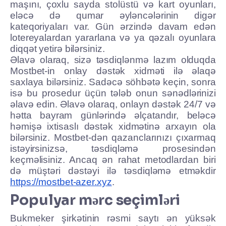
maşını, çoxlu sayda stolüstü və kart oyunları,
eləcə də qumar əyləncələrinin digər
kateqoriyaları var. Gün ərzində davam edən
lotereyalardan yararlana və ya qəzalı oyunlara
diqqət yetirə bilərsiniz.
Əlavə olaraq, sizə təsdiqlənmə lazım olduqda
Mostbet-in onlay dəstək xidməti ilə əlaqə
saxlaya bilərsiniz. Sadəcə söhbətə keçin, sonra
isə bu prosedur üçün tələb onun sənədlərinizi
əlavə edin. Əlavə olaraq, onlayn dəstək 24/7 və
hətta bayram günlərində əlçatandır, beləcə
həmişə ixtisaslı dəstək xidmətinə arxayın ola
bilərsiniz. Mostbet-dən qazanclarınızı çıxarmaq
istəyirsinizsə, təsdiqləmə prosesindən
keçməlisiniz. Ancaq ən rahat metodlardan biri
də müştəri dəstəyi ilə təsdiqləmə etməkdir
https://mostbet-azer.xyz
.
Populyar mərc seçimləri
Bukmeker şirkətinin rəsmi saytı ən yüksək