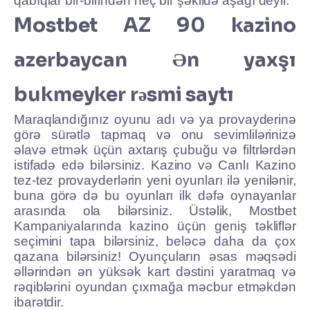
qabıqlar bir-birindən heç bir şəkildə aşağı deyil.
Mostbet AZ 90 kazino
azerbaycan Ən yaxşı
bukmeyker rəsmi saytı
Maraqlandığınız oyunu adı və ya provayderinə
görə sürətlə tapmaq və onu sevimlilərinizə
əlavə etmək üçün axtarış çubuğu və filtrlərdən
istifadə edə bilərsiniz. Kazino və Canlı Kazino
tez-tez provayderlərin yeni oyunları ilə yenilənir,
buna görə də bu oyunları ilk dəfə oynayanlar
arasında ola bilərsiniz. Üstəlik, Mostbet
Kampaniyalarında kazino üçün geniş təkliflər
seçimini tapa bilərsiniz, beləcə daha da çox
qazana bilərsiniz! Oyunçuların əsas məqsədi
əllərindən ən yüksək kart dəstini yaratmaq və
rəqiblərini oyundan çıxmağa məcbur etməkdən
ibarətdir.