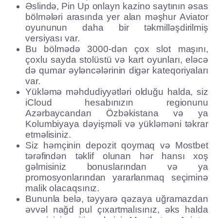
Əslində, Pin Up onlayn kazino saytının əsas
bölmələri arasında yer alan məşhur Aviator
oyununun daha bir təkmilləşdirilmiş
versiyası var.
Bu bölmədə 3000-dən çox slot maşını,
çoxlu sayda stolüstü və kart oyunları, eləcə
də qumar əyləncələrinin digər kateqoriyaları
var.
Yükləmə məhdudiyyətləri olduğu halda, siz
iCloud hesabınızın regionunu
Azərbaycandan Özbəkistana və ya
Kolumbiyaya dəyişməli və yükləməni təkrar
etməlisiniz.
Siz həmçinin depozit qoymaq və Mostbet
tərəfindən təklif olunan hər hansı xoş
gəlmisiniz bonuslarından və ya
promosyonlarından yararlanmaq seçiminə
malik olacaqsınız.
Bununla belə, təyyarə qəzaya uğramazdan
əvvəl nağd pul çıxartmalısınız, əks halda