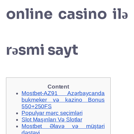
online casino ilə
rəsmi sayt
Content
Mostbet-AZ91 Azərbaycanda
bukmeker və kazino Bonus
550+250FS
Populyar mərc seçimləri
Slot Maşınları Və Slotlar
Mostbet Əlavə və müştəri
dəstəyi