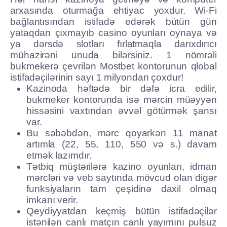
arxasında oturmağa ehtiyac yoxdur. Wi-Fi
bağlantısından istifadə edərək bütün gün
yataqdan çıxmayıb casino oyunları oynaya və
ya dərsdə slotları fırlatmaqla darıxdırıcı
mühazirəni unuda bilərsiniz. 1 nömrəli
bukmekerə çevrilən Mostbet kontorunun qlobal
istifadəçilərinin sayı 1 milyondan çoxdur!
Kazinoda həftədə bir dəfə icra edilir,
bukmeker kontorunda isə mərcin müəyyən
hissəsini vaxtından əvvəl götürmək şansı
var.
Bu səbəbdən, mərc qoyarkən 11 manat
artımla (22, 55, 110, 550 və s.) davam
etmək lazımdır.
Tətbiq müştərilərə kazino oyunları, idman
mərcləri və veb saytında mövcud olan digər
funksiyaların tam çeşidinə daxil olmaq
imkanı verir.
Qeydiyyatdan keçmiş bütün istifadəçilər
istənilən canlı matçın canlı yayımını pulsuz