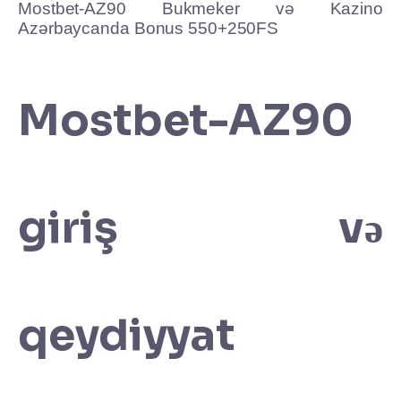
Mostbet-AZ90 Bukmeker və Kazino
Azərbaycanda Bonus 550+250FS
Mostbet-AZ90
giriş və
qeydiyyat