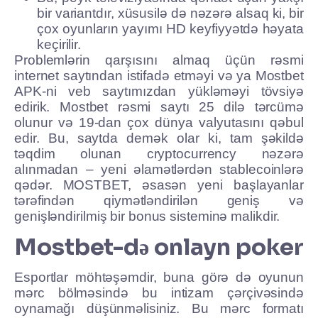
bir variantdır, xüsusilə də nəzərə alsaq ki, bir
çox oyunların yayımı HD keyfiyyətdə həyata
keçirilir.
Problemlərin qarşısını almaq üçün rəsmi
internet saytından istifadə etməyi və ya Mostbet
APK-ni veb saytımızdan yükləməyi tövsiyə
edirik. Mostbet rəsmi saytı 25 dilə tərcümə
olunur və 19-dan çox dünya valyutasını qəbul
edir. Bu, saytda demək olar ki, tam şəkildə
təqdim olunan cryptocurrency nəzərə
alınmadan – yeni əlamətlərdən stablecoinlərə
qədər. MOSTBET, əsasən yeni başlayanlar
tərəfindən qiymətləndirilən geniş və
genişləndirilmiş bir bonus sisteminə malikdir.
Mostbet-də onlayn poker
Esportlar möhtəşəmdir, buna görə də oyunun
mərc bölməsində bu intizam çərçivəsində
oynamağı düşünməlisiniz. Bu mərc formatı