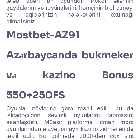
tələb edən bir oyundur. Poker əllərinin
qaydalarını və reytinqlərini, həmçinin blef etməyi
və rəqiblərinizin hərəkətlərini oxumağı
bilməlisiniz.
Mostbet-AZ91
Azərbaycanda bukmeker
və kazino Bonus
550+250FS
Oyunlar növlərinə görə təsnif edilir, bu da
istifadəçilərin sevimli oyunlarını tapmasını
asanlaşdırır. Müasir platforma idman mərc
oyunlarından əlavə, onlayn kazino xidmətləri də
təklif edir. Bu bölmədə 3000-dən çox slot