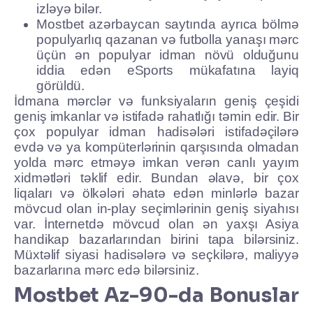
izləyə bilər.
Mostbet azərbaycan saytında ayrıca bölmə
populyarlıq qazanan və futbolla yanaşı mərc
üçün ən populyar idman növü olduğunu
iddia edən eSports mükafatına layiq
görüldü.
İdmana mərclər və funksiyaların geniş çeşidi
geniş imkanlar və istifadə rahatlığı təmin edir. Bir
çox populyar idman hadisələri istifadəçilərə
evdə və ya kompüterlərinin qarşısında olmadan
yolda mərc etməyə imkan verən canlı yayım
xidmətləri təklif edir. Bundan əlavə, bir çox
liqaları və ölkələri əhatə edən minlərlə bazar
mövcud olan in-play seçimlərinin geniş siyahısı
var. İnternetdə mövcud olan ən yaxşı Asiya
handikap bazarlarından birini tapa bilərsiniz.
Müxtəlif siyasi hadisələrə və seçkilərə, maliyyə
bazarlarına mərc edə bilərsiniz.
Mostbet Az-90-da Bonuslar