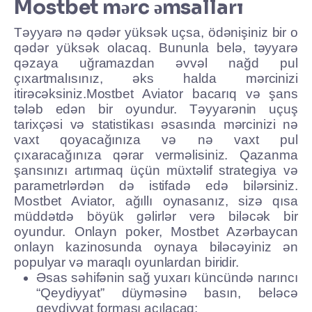
Mostbet mərc əmsalları
Təyyarə nə qədər yüksək uçsa, ödənişiniz bir o
qədər yüksək olacaq. Bununla belə, təyyarə
qəzaya uğramazdan əvvəl nağd pul
çıxartmalısınız, əks halda mərcinizi
itirəcəksiniz.Mostbet Aviator bacarıq və şans
tələb edən bir oyundur. Təyyarənin uçuş
tarixçəsi və statistikası əsasında mərcinizi nə
vaxt qoyacağınıza və nə vaxt pul
çıxaracağınıza qərar verməlisiniz. Qazanma
şansınızı artırmaq üçün müxtəlif strategiya və
parametrlərdən də istifadə edə bilərsiniz.
Mostbet Aviator, ağıllı oynasanız, sizə qısa
müddətdə böyük gəlirlər verə biləcək bir
oyundur. Onlayn poker, Mostbet Azərbaycan
onlayn kazinosunda oynaya biləcəyiniz ən
populyar və maraqlı oyunlardan biridir.
Əsas səhifənin sağ yuxarı küncündə narıncı
“Qeydiyyat” düyməsinə basın, beləcə
qeydiyyat forması açılacaq;