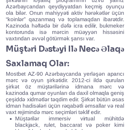
şirkətinin loyallıq proqramının üzvü yalnız
Azərbaycandan qeydiyyatdan keçmiş oyunçu
ola bilər. Onun mahiyyəti aktiv hərəkətlər üçün
“koinlər” qazanmaq və toplamaqdan ibarətdir.
Kazinoda həftədə bir dəfə icra edilir, bukmeker
kontorunda isə mərcin müəyyən hissəsini
vaxtından əvvəl götürmək şansı var.
Müştəri Dəstəyi Ilə Necə Əlaqə
Saxlamaq Olar:
Mostbet AZ-90 Azərbaycanda yerləşən aparıcı
mərc və oyun şirkətidir. 2012-ci ildə qurulan
şirkət öz müştərilərinə idmana mərc və
kazinoda qumar oyunları da daxil olmaqla geniş
çeşiddə xidmətlər təqdim edir. Şirkət bütün əsas
idman hadisələri üçün rəqabətli əmsallar və real
vaxt rejimində mərc seçimləri təklif edir.
Müştərilər immersiv virtual mühitdə
blackjack, rulet, baccarat və poker kimi