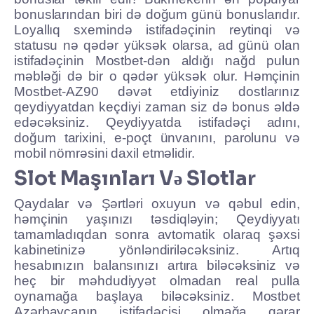
bonuslarından biri də doğum günü bonuslarıdır.
Loyallıq sxemində istifadəçinin reytinqi və
statusu nə qədər yüksək olarsa, ad günü olan
istifadəçinin Mostbet-dən aldığı nağd pulun
məbləği də bir o qədər yüksək olur. Həmçinin
Mostbet-AZ90 dəvət etdiyiniz dostlarınız
qeydiyyatdan keçdiyi zaman siz də bonus əldə
edəcəksiniz. Qeydiyyatda istifadəçi adını,
doğum tarixini, e-poçt ünvanını, parolunu və
mobil nömrəsini daxil etməlidir.
Slot Maşınları Və Slotlar
Qaydalar və Şərtləri oxuyun və qəbul edin,
həmçinin yaşınızı təsdiqləyin; Qeydiyyatı
tamamladıqdan sonra avtomatik olaraq şəxsi
kabinetinizə yönləndiriləcəksiniz. Artıq
hesabınızın balansınızı artıra biləcəksiniz və
heç bir məhdudiyyət olmadan real pulla
oynamağa başlaya biləcəksiniz. Mostbet
Azərbaycanın istifadəçisi olmağa qərar