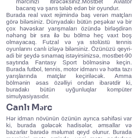
mərcinizi itirəcəksiniz.Mostbet Aviator
bacarıq və şans tələb edən bir oyundur.
Burada real vaxt rejimində baş verən matçları
görə bilərsiniz. Dünyadakı bütün peşəkar və bir
çox həvəskar yarışmaları özündə birləşdirən
nəhəng bir sıra ilə bu bölmə heç vaxt boş
olmayacaq. Futzal və ya stolüstü tennis
oyunlarını canlı izləyə bilərsiniz. Özünüzü qeyri-
adi bir şeydə sınamaq istəyirsinizsə, mostbet-90
saytında Fantasy Sport bölməsinə keçin.
Burada futbol, tennis, motor idmanı və hətta tazı
yarışlarında matçlar keçiriləcək. Amma
bölmənin əsas özəlliyi ondan ibarətdir ki,
buradakı bütün uyğunluqlar kompüter
simulyasiyasıdır.
Canlı Mərc
Hər idman növünün özünün ayrıca səhifəsi var
ki, burada gələcək hadisələr, əmsallar və
bazarlar barədə məlumat qeyd olunur. Burada