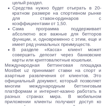
целый раздел.
Средства нужно будет отыграть в 20-
кратном размере на спортивном рынке
для ставок-ординаров с
коэффициентами от 1,50.
Сама программа поддерживает
абсолютно все важные для бетторов
функции, и, одновременно с этим, еще и
имеет ряд уникальных преимуществ.
В разделе «Касса» клиент может
совершить депозит через банковские
карты или криптовалютные кошельки.
Международная беттинговая площадка
Mostbet uz принимает ставки на спорт и
азартные развлечения от клиентов. Это
официальный документ, который позволяет
многим международным беттинговым
платформам и интернет-казино работать в
разных странах мира. В мобильном
приложении клиенты получают доступ ко