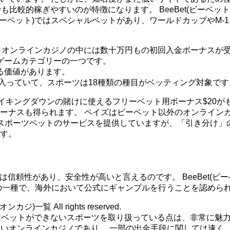
比較的稼ぎやすいのが特徴になります。 BeeBet(ビーベッ
(ビーベット)ではスペシャルベットがあり、ワールドカップやM
が、オンラインカジノの中には数十万円もの初回入金ボーナスが
ゲームカテゴリーの一つです。
る価値があります。
が入っていて、スポーツは18種類の種目がベッティング対象です
イキングダウンの賭けに使えるフリーベット用ボーナス$20がも
ーナスも得られます。 ペイズはビーベット以外のオンライン
するスポーツベットのサービスを提供していますが、「引き分け
す。
)は信頼性があり、安全性が高いと言えるのです。 BeeBet(
の一種で、海外において公式にギャンブルを行うことを認めら
覧 All rights reserved.
ではベットができないスポーツを取り扱っている点は、非常に魅
的新しいオンラインカジノであり、 一部の出金手段に関しては速