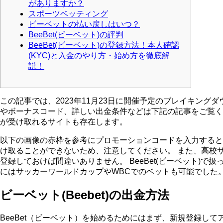
がありますか？
スポーツベッティング
ビーベットの払い戻しはいつ？
BeeBet(ビーベット)の評判
BeeBet(ビーベット)の登録方法！本人確認
(KYC)と入金のやり方・始め方を徹底解
説！
この記事では、2023年11月23日に開催予定のブレイキン
やボーナスコード、詳しい出金条件などは下記の記事をご覧く
が受け取れるサイトも存在します。
以下の画像の赤枠を参考にプロモーションコードを入力すると
け取ることができないため、注意してください。 また、高校サ
登録しておけば間違いありません。 BeeBet(ビーベット)で扱
にはサッカーワールドカップやWBCでのベットも可能でした
ビーベット(Beebet)の出金方法
BeeBet（ビーベット）を始めるためにはまず、新規登録して