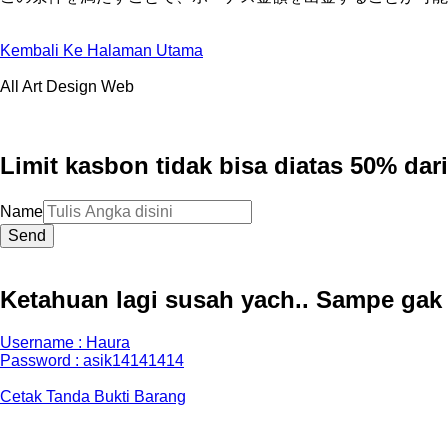
Kembali Ke Halaman Utama
All
Art Design
Web
Limit kasbon tidak bisa diatas 50% da
Name
Send
Ketahuan lagi susah yach.. Sampe gak p
Username : Haura
Password : asik14141414
Cetak Tanda Bukti Barang