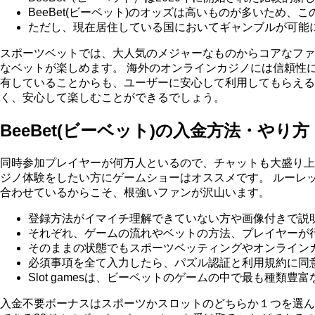
BeeBet(ビーベット)のオッズは高いものが多いため
ただし、現在居住している国においてギャンブルが可能
スポーツベットでは、大人気のメジャーなものからコアなファ
なベットが楽しめます。 海外のオンラインカジノには信頼性に
有していることからも、ユーザーに安心して利用してもらえる
く、安心して楽しむことができるでしょう。
BeeBet(ビーベット)の入金方法・やり方
同時参加プレイヤーが何万人といるので、チャットも大盛り上
ジノ体験をしたい方にゲームショーはオススメです。 ルーレ
合わせているからこそ、根強いファンが沢山います。
登録方法がイマイチ理解できていない方や画像付きで説明
それぞれ、ゲームの流れやベットの方法、プレイヤーが
そのままの状態でもスポーツベッティングやオンライン
必須事項を全て入力したら、パズル認証と利用規約に同
Slot gamesは、ビーベットのゲームの中で最も種類豊
入金不要ボーナスはスポーツかスロットのどちらか１つを選ん