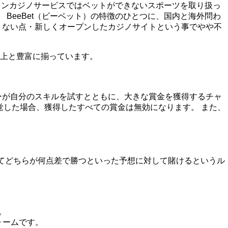
ラインカジノサービスではベットができないスポーツを取り扱っ
 BeeBet（ビーベット）の特徴のひとつに、国内と海外問わ
りない点・新しくオープンしたカジノサイトという事でやや不
以上と豊富に揃っています。
ーが自分のスキルを試すとともに、大きな賞金を獲得するチャ
発覚した場合、獲得したすべての賞金は無効になります。 また、
いてどちらが何点差で勝つといった予想に対して賭けるというル
。
。
ォームです。