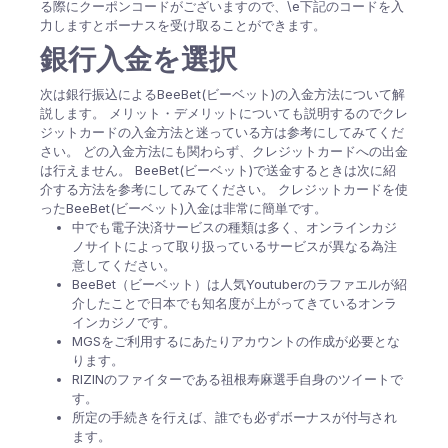
る際にクーポンコードがございますので、\e下記のコードを入
力しますとボーナスを受け取ることができます。
銀行入金を選択
次は銀行振込によるBeeBet(ビーベット)の入金方法について解
説します。 メリット・デメリットについても説明するのでクレ
ジットカードの入金方法と迷っている方は参考にしてみてくだ
さい。 どの入金方法にも関わらず、クレジットカードへの出金
は行えません。 BeeBet(ビーベット)で送金するときは次に紹
介する方法を参考にしてみてください。 クレジットカードを使
ったBeeBet(ビーベット)入金は非常に簡単です。
中でも電子決済サービスの種類は多く、オンラインカジ
ノサイトによって取り扱っているサービスが異なる為注
意してください。
BeeBet（ビーベット）は人気Youtuberのラファエルが紹
介したことで日本でも知名度が上がってきているオンラ
インカジノです。
MGSをご利用するにあたりアカウントの作成が必要とな
ります。
RIZINのファイターである祖根寿麻選手自身のツイートで
す。
所定の手続きを行えば、誰でも必ずボーナスが付与され
ます。