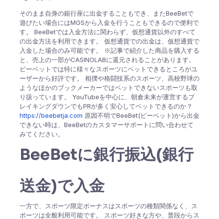
そのまま自身の銀行座に出金することもでき、またBeeBetで
遊びたい場合にはMGSから入金を行うこともできるので便利で
す。 BeeBetでは入金方法に関わらず、仮想通貨以外のすべて
の出金方法を利用できます。 仮想通貨での出金は、仮想通貨で
入金した場合のみ可能です。 ※記事で紹介した商品を購入する
と、売上の一部がCASINOLABに還元されることがあります。
ビーベットでは特に様々なスポーツにベットできるところがユ
ーザーから好評です。 相撲や格闘技系のスポーツ、高校野球の
ようなほかのブックメーカーではベットできないスポーツも取
り扱っています。 YouTubeを中心に、朝倉未来が運営するブ
レイキングダウンでもPRが多く安心してベットできるのか？
https://beebetja.com
原因不明でBeeBet(ビーベット)から出金
できない時は、BeeBetのカスタマーサポートに問い合わせて
みてください。
BeeBetに銀行振込(銀行
送金)で入金
一方で、スポーツ限定ボーナスはスポーツの種類関係なく、ス
ポーツは全般利用可能です。 スポーツ好きな方や、普段からス