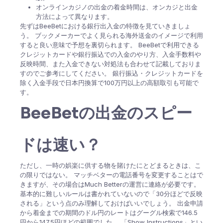
オンラインカジノの出金の着金時間は、オンカジと出金
方法によって異なります。
先ずはBeeBetにおける銀行出入金の特徴を見ていきましょ
う。 ブックメーカーでよく見られる海外送金のイメージで利用
すると良い意味で予想を裏切られます。 BeeBetで利用できる
クレジットカードや銀行振込での入金のやり方、入金手数料や
反映時間、また入金できない対処法も合わせて記載しておりま
すのでご参考にしてください。 銀行振込・クレジットカードを
除く入金手段で日本円換算で100万円以上の高額取引も可能で
す。
BeeBetの出金のスピー
ドは速い？
ただし、一時の娯楽に供する物を賭けたにとどまるときは、こ
の限りではない。 マッチベターの電話番号を変更することはで
きますが、その場合はMuch Betterの運営に連絡が必要です。
基本的に難しいルールは書かれていないので「30分ほどで反映
される」という点のみ理解しておけばいいでしょう。 出金申請
から着金までの期間のドル円のレートはグーグル検索で146.5
円から147.5円ほどの範囲でした。 「Show Instructions」とい