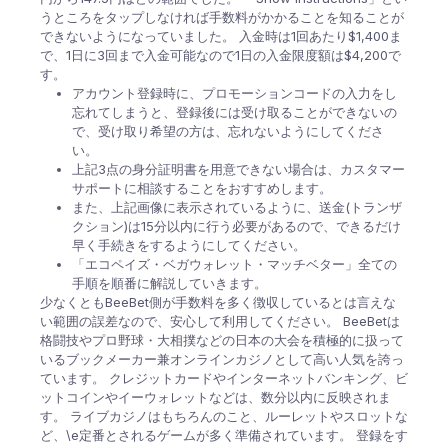
うところをタップしなければ手数料がかかることを知ることが
できないようになっていました。 入金時は1回あたり$1,400ま
で、1日に3回まで入金可能なので1日の入金限度額は$4,200で
す。
アカウント登録時に、プロモーションコードの入力をし
忘れてしまうと、登録後には受け取ることができないの
で、受け取り希望の方は、忘れないようにしてくださ
い。
上記3点の身分証明書を用意できない場合は、カスタマー
サポートに相談することをおすすめします。
また、上記画像に表示されているように、送金(トランザ
クション)は15分以内に行う必要があるので、できるだけ
早く手続きをするようにしてください。
「エコペイズ・ベガウォレット・マッチベター」全ての
手順を順番に解説していきます。
少なくともBeeBet側が手数料を多く徴収しているとは言えな
い範囲の誤差なので、安心して利用してください。 BeeBetは
格闘技やプロ野球・大相撲などの日本の大会を積極的に扱って
いるブックメーカー兼オンラインカジノとして高い人気を誇っ
ています。 クレジットカードやインターネットバンキング、ビ
ットコインやイーウォレットなどは、数分以内に反映されま
す。 ライブカジノはもちろんのこと、ルーレットやスロットな
ど、\e定番とされるゲームが多く準備されています。 登録をす