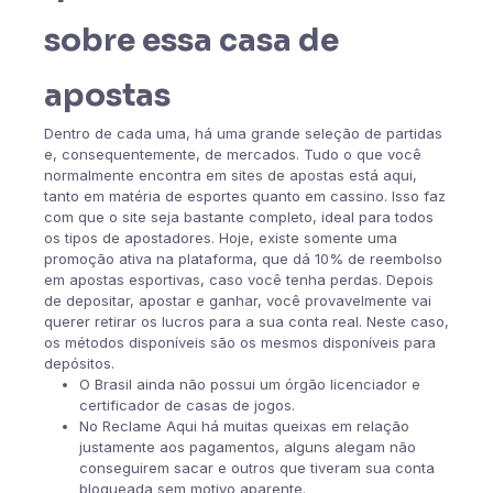
sobre essa casa de
apostas
Dentro de cada uma, há uma grande seleção de partidas
e, consequentemente, de mercados. Tudo o que você
normalmente encontra em sites de apostas está aqui,
tanto em matéria de esportes quanto em cassino. Isso faz
com que o site seja bastante completo, ideal para todos
os tipos de apostadores. Hoje, existe somente uma
promoção ativa na plataforma, que dá 10% de reembolso
em apostas esportivas, caso você tenha perdas. Depois
de depositar, apostar e ganhar, você provavelmente vai
querer retirar os lucros para a sua conta real. Neste caso,
os métodos disponíveis são os mesmos disponíveis para
depósitos.
O Brasil ainda não possui um órgão licenciador e
certificador de casas de jogos.
No Reclame Aqui há muitas queixas em relação
justamente aos pagamentos, alguns alegam não
conseguirem sacar e outros que tiveram sua conta
bloqueada sem motivo aparente.