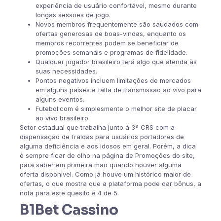
experiência de usuário confortável, mesmo durante
longas sessões de jogo.
Novos membros frequentemente são saudados com
ofertas generosas de boas-vindas, enquanto os
membros recorrentes podem se beneficiar de
promoções semanais e programas de fidelidade.
Qualquer jogador brasileiro terá algo que atenda às
suas necessidades.
Pontos negativos incluem limitações de mercados
em alguns países e falta de transmissão ao vivo para
alguns eventos.
Futebol.com é simplesmente o melhor site de placar
ao vivo brasileiro.
Setor estadual que trabalha junto à 3ª CRS com a
dispensação de fraldas para usuários portadores de
alguma deficiência e aos idosos em geral. Porém, a dica
é sempre ficar de olho na página de Promoções do site,
para saber em primeira mão quando houver alguma
oferta disponível. Como já houve um histórico maior de
ofertas, o que mostra que a plataforma pode dar bônus, a
nota para este quesito é 4 de 5.
B1Bet Cassino