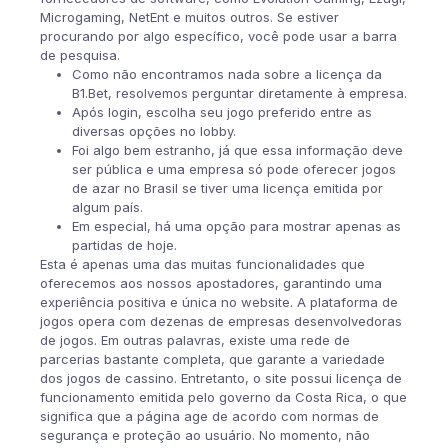
Microgaming, NetEnt e muitos outros. Se estiver
procurando por algo específico, você pode usar a barra
de pesquisa.
Como não encontramos nada sobre a licença da
B1.Bet, resolvemos perguntar diretamente à empresa.
Após login, escolha seu jogo preferido entre as
diversas opções no lobby.
Foi algo bem estranho, já que essa informação deve
ser pública e uma empresa só pode oferecer jogos
de azar no Brasil se tiver uma licença emitida por
algum país.
Em especial, há uma opção para mostrar apenas as
partidas de hoje.
Esta é apenas uma das muitas funcionalidades que
oferecemos aos nossos apostadores, garantindo uma
experiência positiva e única no website. A plataforma de
jogos opera com dezenas de empresas desenvolvedoras
de jogos. Em outras palavras, existe uma rede de
parcerias bastante completa, que garante a variedade
dos jogos de cassino. Entretanto, o site possui licença de
funcionamento emitida pelo governo da Costa Rica, o que
significa que a página age de acordo com normas de
segurança e proteção ao usuário. No momento, não