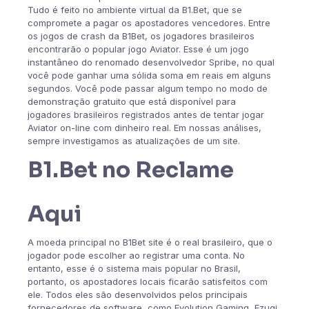
Tudo é feito no ambiente virtual da B1.Bet, que se
compromete a pagar os apostadores vencedores. Entre
os jogos de crash da B1Bet, os jogadores brasileiros
encontrarão o popular jogo Aviator. Esse é um jogo
instantâneo do renomado desenvolvedor Spribe, no qual
você pode ganhar uma sólida soma em reais em alguns
segundos. Você pode passar algum tempo no modo de
demonstração gratuito que está disponível para
jogadores brasileiros registrados antes de tentar jogar
Aviator on-line com dinheiro real. Em nossas análises,
sempre investigamos as atualizações de um site.
B1.Bet no Reclame
Aqui
A moeda principal no B1Bet site é o real brasileiro, que o
jogador pode escolher ao registrar uma conta. No
entanto, esse é o sistema mais popular no Brasil,
portanto, os apostadores locais ficarão satisfeitos com
ele. Todos eles são desenvolvidos pelos principais
fornecedores de software, como Evolution Gaming, Ezugi,