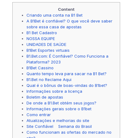
Content
Criando uma conta na B1 Bet
A B1Bet é confiável? O que você deve saber
sobre essa casa de apostas
B1 Bet Cadastro
NOSSA EQUIPE
UNIDADES DE SAÚDE
B1Bet Esportes virtuais
B1.Bet.com: É Confiável? Como Funciona a
Plataforma? 2023
B1Bet Cassino
Quanto tempo leva para sacar na B1 Bet?
B1.Bet no Reclame Aqui
Qual é o bônus de boas-vindas do B1bet?
Informações sobre a licença
Boletim de apostas
De onde a B1.Bet obtém seus jogos?
Informações gerais sobre o B1bet
Como entrar
Atualizações e melhorias do site
Site Confiável Semana do Brasil
Como funcionam as ofertas do mercado no