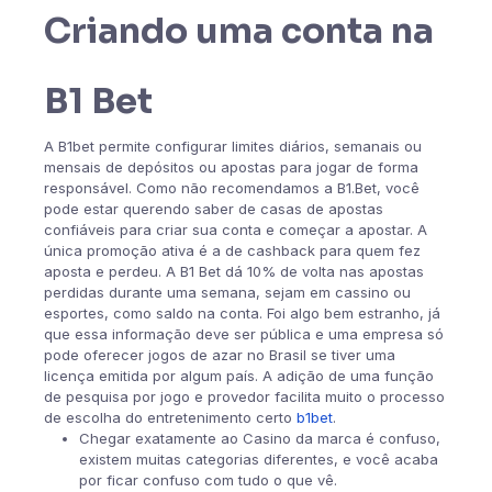
Criando uma conta na
B1 Bet
A B1bet permite configurar limites diários, semanais ou
mensais de depósitos ou apostas para jogar de forma
responsável. Como não recomendamos a B1.Bet, você
pode estar querendo saber de casas de apostas
confiáveis para criar sua conta e começar a apostar. A
única promoção ativa é a de cashback para quem fez
aposta e perdeu. A B1 Bet dá 10% de volta nas apostas
perdidas durante uma semana, sejam em cassino ou
esportes, como saldo na conta. Foi algo bem estranho, já
que essa informação deve ser pública e uma empresa só
pode oferecer jogos de azar no Brasil se tiver uma
licença emitida por algum país. A adição de uma função
de pesquisa por jogo e provedor facilita muito o processo
de escolha do entretenimento certo
b1bet
.
Chegar exatamente ao Casino da marca é confuso,
existem muitas categorias diferentes, e você acaba
por ficar confuso com tudo o que vê.