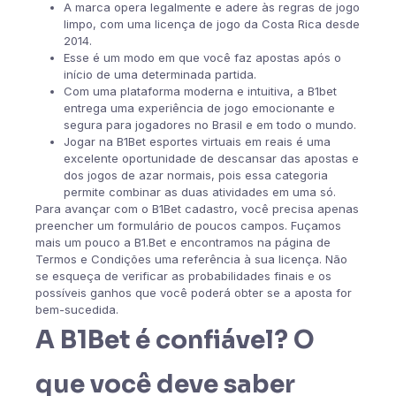
A marca opera legalmente e adere às regras de jogo
limpo, com uma licença de jogo da Costa Rica desde
2014.
Esse é um modo em que você faz apostas após o
início de uma determinada partida.
Com uma plataforma moderna e intuitiva, a B1bet
entrega uma experiência de jogo emocionante e
segura para jogadores no Brasil e em todo o mundo.
Jogar na B1Bet esportes virtuais em reais é uma
excelente oportunidade de descansar das apostas e
dos jogos de azar normais, pois essa categoria
permite combinar as duas atividades em uma só.
Para avançar com o B1Bet cadastro, você precisa apenas
preencher um formulário de poucos campos. Fuçamos
mais um pouco a B1.Bet e encontramos na página de
Termos e Condições uma referência à sua licença. Não
se esqueça de verificar as probabilidades finais e os
possíveis ganhos que você poderá obter se a aposta for
bem-sucedida.
A B1Bet é confiável? O
que você deve saber