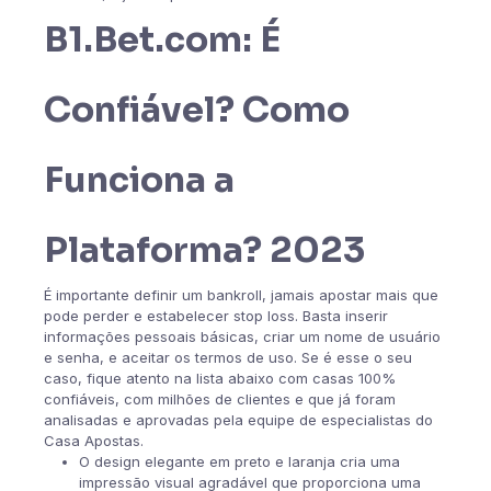
B1.Bet.com: É
Confiável? Como
Funciona a
Plataforma? 2023
É importante definir um bankroll, jamais apostar mais que
pode perder e estabelecer stop loss. Basta inserir
informações pessoais básicas, criar um nome de usuário
e senha, e aceitar os termos de uso. Se é esse o seu
caso, fique atento na lista abaixo com casas 100%
confiáveis, com milhões de clientes e que já foram
analisadas e aprovadas pela equipe de especialistas do
Casa Apostas.
O design elegante em preto e laranja cria uma
impressão visual agradável que proporciona uma