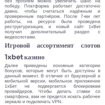
без проблем можно увеличить шанс на
победу. Платформа работает достаточно
давно, чтобы считаться надёжным и
проверенным партнёром. После 7-ми лет
работы, на ресурсе была проведена
реструктуризация, и новый сайт 1xBet
получил дополнительный раздел с
видеослотами.
Игровой ассортимент слотов
1xbet казино
Далее приведены основные категории
бонусов, которые могут быть доступны в
данный момент. В отличие от браузерной и
мобильной версии, мобильное приложение
1хБет не подвергается блокировкам
провайдеров. Чтобы делать ставки со
смартфона, вам не придется искать рабочее
зеркало и подключать VPN.