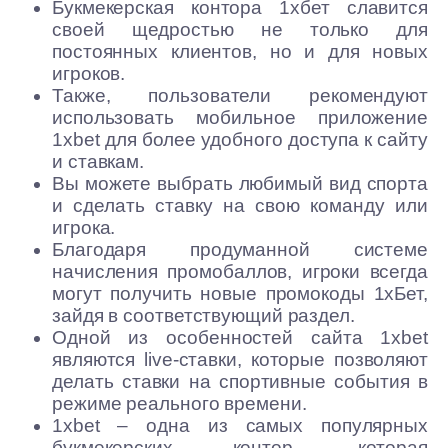
Букмекерская контора 1хбет славится
своей щедростью не только для
постоянных клиентов, но и для новых
игроков.
Также, пользователи рекомендуют
использовать мобильное приложение
1xbet для более удобного доступа к сайту
и ставкам.
Вы можете выбрать любимый вид спорта
и сделать ставку на свою команду или
игрока.
Благодаря продуманной системе
начисления промобаллов, игроки всегда
могут получить новые промокоды 1хБет,
зайдя в соответствующий раздел.
Одной из особенностей сайта 1xbet
являются live-ставки, которые позволяют
делать ставки на спортивные события в
режиме реального времени.
1xbet – одна из самых популярных
букмекерских контор, которая