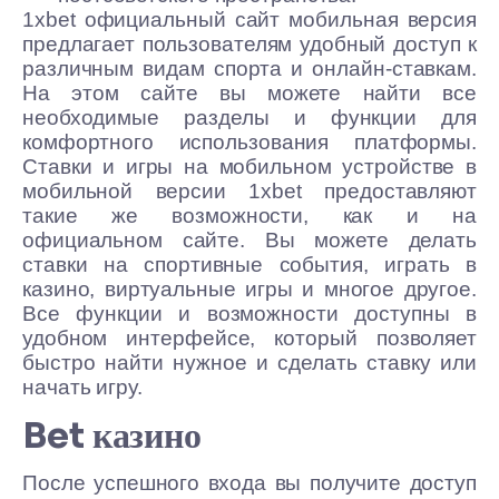
1xbet официальный сайт мобильная версия
предлагает пользователям удобный доступ к
различным видам спорта и онлайн-ставкам.
На этом сайте вы можете найти все
необходимые разделы и функции для
комфортного использования платформы.
Ставки и игры на мобильном устройстве в
мобильной версии 1xbet предоставляют
такие же возможности, как и на
официальном сайте. Вы можете делать
ставки на спортивные события, играть в
казино, виртуальные игры и многое другое.
Все функции и возможности доступны в
удобном интерфейсе, который позволяет
быстро найти нужное и сделать ставку или
начать игру.
Bet казино
После успешного входа вы получите доступ