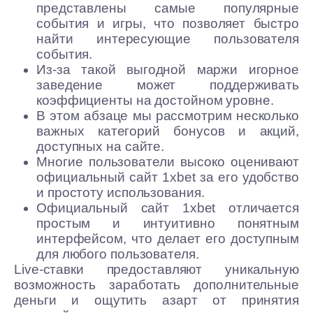
представлены самые популярные
события и игры, что позволяет быстро
найти интересующие пользователя
события.
Из-за такой выгодной маржи игорное
заведение может поддерживать
коэффициенты на достойном уровне.
В этом абзаце мы рассмотрим несколько
важных категорий бонусов и акций,
доступных на сайте.
Многие пользователи высоко оценивают
официальный сайт 1xbet за его удобство
и простоту использования.
Официальный сайт 1xbet отличается
простым и интуитивно понятным
интерфейсом, что делает его доступным
для любого пользователя.
Live-ставки предоставляют уникальную
возможность заработать дополнительные
деньги и ощутить азарт от принятия