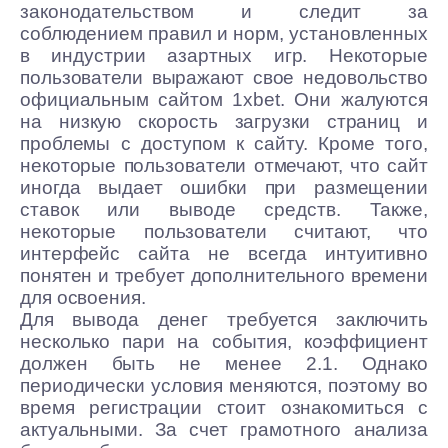
законодательством и следит за
соблюдением правил и норм, установленных
в индустрии азартных игр. Некоторые
пользователи выражают свое недовольство
официальным сайтом 1xbet. Они жалуются
на низкую скорость загрузки страниц и
проблемы с доступом к сайту. Кроме того,
некоторые пользователи отмечают, что сайт
иногда выдает ошибки при размещении
ставок или выводе средств. Также,
некоторые пользователи считают, что
интерфейс сайта не всегда интуитивно
понятен и требует дополнительного времени
для освоения.
Для вывода денег требуется заключить
несколько пари на события, коэффициент
должен быть не менее 2.1. Однако
периодически условия меняются, поэтому во
время регистрации стоит ознакомиться с
актуальными. За счет грамотного анализа