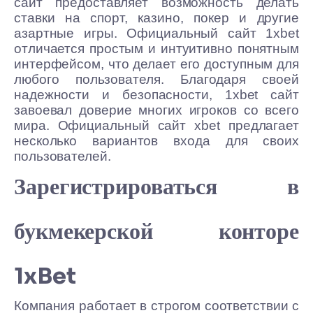
сайт предоставляет возможность делать
ставки на спорт, казино, покер и другие
азартные игры. Официальный сайт 1xbet
отличается простым и интуитивно понятным
интерфейсом, что делает его доступным для
любого пользователя. Благодаря своей
надежности и безопасности, 1xbet сайт
завоевал доверие многих игроков со всего
мира. Официальный сайт xbet предлагает
несколько вариантов входа для своих
пользователей.
Зарегистрироваться в
букмекерской конторе
1xBet
Компания работает в строгом соответствии с