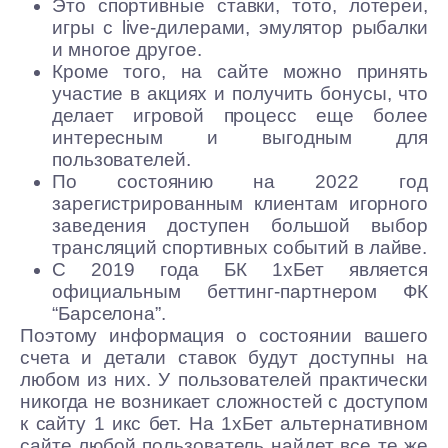
Это спортивные ставки, тото, лотереи,
игры с live-дилерами, эмулятор рыбалки
и многое другое.
Кроме того, на сайте можно принять
участие в акциях и получить бонусы, что
делает игровой процесс еще более
интересным и выгодным для
пользователей.
По состоянию на 2022 год
зарегистрированным клиентам игорного
заведения доступен большой выбор
трансляций спортивных событий в лайве.
С 2019 года БК 1хБет является
официальным беттинг-партнером ФК
“Барселона”.
Поэтому информация о состоянии вашего
счета и детали ставок будут доступны на
любом из них. У пользователей практически
никогда не возникает сложностей с доступом
к сайту 1 икс бет. На 1хБет альтернативном
сайте любой пользователь найдет все те же