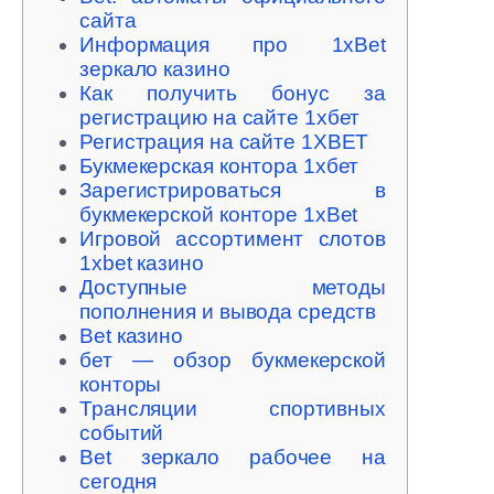
сайта
Информация про 1xBet
зеркало казино
Как получить бонус за
регистрацию на сайте 1хбет
Регистрация на сайте 1XBET
Букмекерская контора 1хбет
Зарегистрироваться в
букмекерской конторе 1xBet
Игровой ассортимент слотов
1xbet казино
Доступные методы
пополнения и вывода средств
Bet казино
бет — обзор букмекерской
конторы
Трансляции спортивных
событий
Bet зеркало рабочее на
сегодня