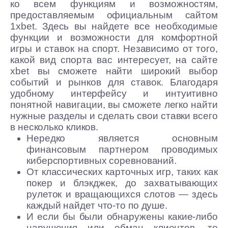
ко всем функциям и возможностям,
предоставляемым официальным сайтом
1xbet. Здесь вы найдете все необходимые
функции и возможности для комфортной
игры и ставок на спорт. Независимо от того,
какой вид спорта вас интересует, на сайте
xbet вы сможете найти широкий выбор
событий и рынков для ставок. Благодаря
удобному интерфейсу и интуитивно
понятной навигации, вы сможете легко найти
нужные разделы и сделать свои ставки всего
в несколько кликов.
Нередко является основным
финансовым партнером проводимых
киберспортивных соревнований.
От классических карточных игр, таких как
покер и блэкджек, до захватывающих
рулеток и вращающихся слотов — здесь
каждый найдет что-то по душе.
И если бы были обнаружены какие-либо
нарушения или обман клиентов, то