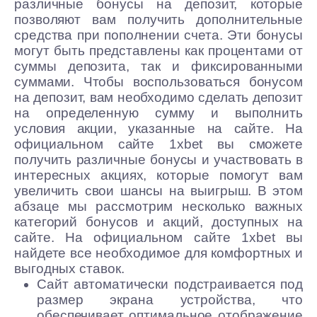
различные бонусы на депозит, которые
позволяют вам получить дополнительные
средства при пополнении счета. Эти бонусы
могут быть представлены как процентами от
суммы депозита, так и фиксированными
суммами. Чтобы воспользоваться бонусом
на депозит, вам необходимо сделать депозит
на определенную сумму и выполнить
условия акции, указанные на сайте. На
официальном сайте 1xbet вы сможете
получить различные бонусы и участвовать в
интересных акциях, которые помогут вам
увеличить свои шансы на выигрыш. В этом
абзаце мы рассмотрим несколько важных
категорий бонусов и акций, доступных на
сайте. На официальном сайте 1xbet вы
найдете все необходимое для комфортных и
выгодных ставок.
Сайт автоматически подстраивается под
размер экрана устройства, что
обеспечивает оптимальное отображение