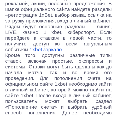
рекламой, акции, полезные предложения. В
шапке официального сайта найдете разделы
–регистрация 1xBet, выбор языка, ссылка на
загрузку приложения, вход в личный кабинет.
Рядом будут основные разделы — линия,
LIVE, казино 1 xbet, киберспорт. Если
перейдете к ставкам в левой части, то
получите доступ ко всем актуальным
событиям
1xbet зеркало
.
Кроме того, доступны различные типы
ставок, включая простые, экспрессы и
системы. Ставки могут быть сделаны как до
начала матча, так и во время его
проведения. Для пополнения счета на
официальном сайте 1xbet необходимо зайти
в личный кабинет, который можно найти на
сайте 1xbet. После входа в личный кабинет,
пользователь может выбрать раздел
«Пополнение счета» и выбрать удобный
способ пополнения. Далее необходимо