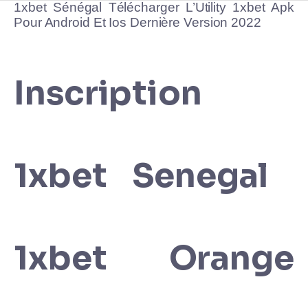
1xbet Sénégal Télécharger L’Utility 1xbet Apk
Pour Android Et Ios Dernière Version 2022
Inscription
1xbet Senegal ️
1xbet Orange