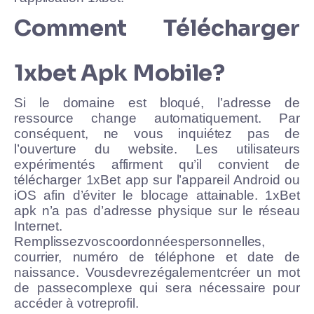
Comment Télécharger
1xbet Apk Mobile?
Si le domaine est bloqué, l’adresse de
ressource change automatiquement. Par
conséquent, ne vous inquiétez pas de
l’ouverture du website. Les utilisateurs
expérimentés affirment qu’il convient de
télécharger 1xBet app sur l’appareil Android ou
iOS afin d’éviter le blocage attainable. 1xBet
apk n’a pas d’adresse physique sur le réseau
Internet.
Remplissezvoscoordonnéespersonnelles,
courrier, numéro de téléphone et date de
naissance. Vousdevrezégalementcréer un mot
de passecomplexe qui sera nécessaire pour
accéder à votreprofil.