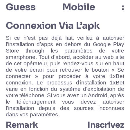
Guess Mobile :
Connexion Via L’apk
Si ce n’est pas déjà fait, veillez à autoriser
l’installation d’apps en dehors du Google Play
Store through les paramètres de votre
smartphone. Tout d’abord, accéder au web site
de cet opérateur, puis rendez-vous sur en haut
de votre écran pour retrouver le bouton « Se
connecter » pour procéder à votre 1xBet
connexion. Le processus d’installation 1xBet
varie en fonction du système d’exploitation de
votre téléphone. Si vous avez un Android, après
le téléchargement vous devez autoriser
l’installation depuis des sources inconnues
dans vos paramètres.
Remark Inscrivez