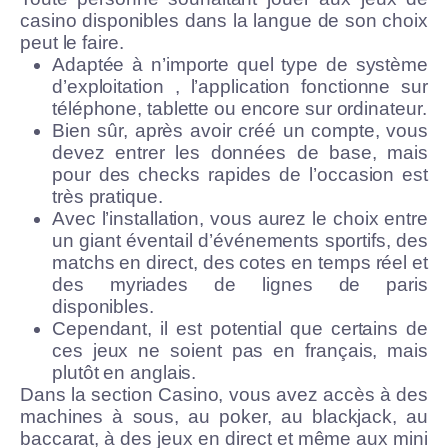
casino disponibles dans la langue de son choix
peut le faire.
Adaptée à n’importe quel type de système
d’exploitation , l’application fonctionne sur
téléphone, tablette ou encore sur ordinateur.
Bien sûr, après avoir créé un compte, vous
devez entrer les données de base, mais
pour des checks rapides de l’occasion est
très pratique.
Avec l’installation, vous aurez le choix entre
un giant éventail d’événements sportifs, des
matchs en direct, des cotes en temps réel et
des myriades de lignes de paris
disponibles.
Cependant, il est potential que certains de
ces jeux ne soient pas en français, mais
plutôt en anglais.
Dans la section Casino, vous avez accès à des
machines à sous, au poker, au blackjack, au
baccarat, à des jeux en direct et même aux mini