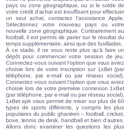
pays ou zone géographique, ou si le solde de
votre crédit d’achat est insuffisant pour effectuer
un seul achat, contactez l’assistance Apple.
Sélectionnez votre nouveau pays ou votre
nouvelle zone géographique. Contrairement au
football, il est permis de parier sur le résultat du
temps supplémentaire, ainsi que des fusillades.
À ce stade, il ne vous reste plus qu’à faire un
dépôt pour commencer votre session de jeu.
Connectez-vous suivant l’option que vous aviez
choisie lors de votre inscription sur 1xBet (par
téléphone, par e-mail ou par réseau social).
Connectez-vous suivant l’option que vous aviez
choisie lors de votre première connexion 1xBet
(par téléphone, par e-mail ou par réseau social).
1xBet apk vous permet de miser sur plus de 60
types de sports différents, y compris les plus
populaires du public ghanéen – football, cricket,
boxe, tennis de desk, handball et bien d’autres.
Allons donc examiner les questions les plus