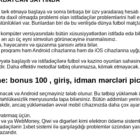
 tərk etməyə başlaya və sonra birbaşa bir üzv yaradaraq hesab a
a daxil olmaqda problemi olan istifadəçilər problemlərini həll 
stünlükləri var. Bunlardan biri də bu verilişdə dünya futbol matçl
ompüter versiyasındakı bütün xüsusiyyətlərdən istifadə edə bil
də ən azı üç eyni simvolun görünəcəyinə inanmalısınız.
u, həyəcanını və qazanma şansını artıra bilər.
l proqramı həm Android cihazlarına həm də iOS cihazlarına uyğ
ətə başlayıb və istifadəçilərə futbol və kazino oyunları sahəsind
dir. Daha effektiv metodlar tətbiq olunmazsa, kömək etməyəcək.
: bonus 100 , giriş, idman mərcləri pic
nəcək və Android seçməyiniz tələb olunur. Bu tətbiqi yükləmək
ın təhlükəsizlik menyusunda tapa bilərsiniz. Bütün addımları yer
əkdir, ancaq yükləmədən əvvəl mobil cihazınızda daha çox ayar 
yatırmaq üçün.
ə ya WebMoney, Qiwi və digərləri kimi elektron ödəmə sistemləri
fadəçilərin 1xbet sistemi ilə qarşılaşdığı problemlər üzündən yara
zarıdır.