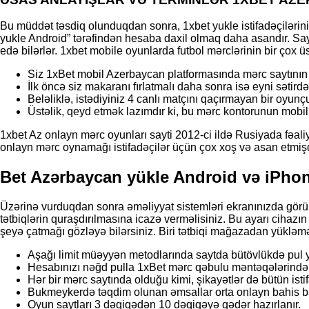
Bu müddət təsdiq olunduqdan sonra, 1xbet yukle istifadəçilərini
yukle Android” tərəfindən hesaba daxil olmaq daha asandır. Sayt
edə bilərlər. 1xbet mobile oyunlarda futbol mərclərinin bir çox ü
Siz 1xBet mobil Azerbaycan platformasında mərc saytının k
İlk öncə siz makaranı fırlatmalı daha sonra isə eyni sətir
Beləliklə, istədiyiniz 4 canlı matçını qaçırmayan bir oyunç
Üstəlik, qeyd etmək lazımdır ki, bu mərc kontorunun mobi
1xbet Az onlayn mərc oyunları sayti 2012-ci ildə Rusiyada fəaliyy
onlayn mərc oynamağı istifadəçilər üçün çox xoş və asan etmiş
Bet Azərbaycan yükle Android və iPhone
Üzərinə vurduqdan sonra əməliyyat sistemləri ekranınızda görü
tətbiqlərin quraşdırılmasına icazə verməlisiniz. Bu ayarı cihaz
şeyə çatmağı gözləyə bilərsiniz. Biri tətbiqi mağazadan yükləm
Aşağı limit müəyyən metodlarında saytda bütövlükdə pul 
Hesabınızı nəğd pulla 1xBet mərc qəbulu məntəqələrində v
Hər bir mərc saytında olduğu kimi, şikayətlər də bütün isti
Bukmeykerdə təqdim olunan əmsallar orta onlayn bahis ba
Oyun saytları 3 dəqiqədən 10 dəqiqəyə qədər hazırlanır.