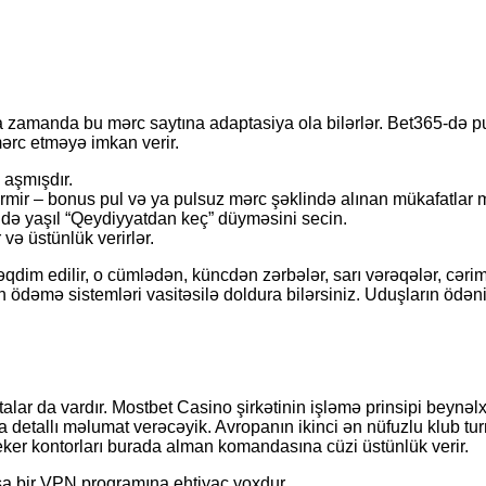
qısa zamanda bu mərc saytına adaptasiya ola bilərlər. Bet365-də 
mərc etməyə imkan verir.
 aşmışdır.
rmir – bonus pul və ya pulsuz mərc şəklində alınan mükafatlar mə
ndə yaşıl “Qeydiyyatdan keç” düyməsini secin.
 və üstünlük verirlər.
qdim edilir, o cümlədən, küncdən zərbələr, sarı vərəqələr, cəri
 ödəmə sistemləri vasitəsilə doldura bilərsiniz. Uduşların ödə
ar da vardır. Mostbet Casino şirkətinin işləmə prinsipi beynəl
etallı məlumat verəcəyik. Avropanın ikinci ən nüfuzlu klub tur
er kontorları burada alman komandasına cüzi üstünlük verir.
a bir VPN proqramına ehtiyac yoxdur.