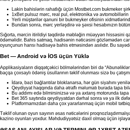
Lakin bahislərin rahatlığı üçün Mostbet.com bukmeker şirkə
1xBet pulsuz mərc, real pul, elektronika və avtomobilləri
Yerli müştərilər qanuni bir bukmeyker ofisinin xidmətlərind
Bundan sonra, mərc yerləşdirə və şəxsi hesabınızın bütün 
Sığorta, mərcin itirildiyi təqdirdə məbləğin müəyyən hissəsini 
ödəməlidir. Bahis satmaq, hadisənin nəticəsini gözləmədən cari a
oyunçunun hansı hadisəyə bahis etməsindən asılıdır. Bu sayədə,
Bet — Android və İOS üçün Yüklə
Applikasiyaların diqqətçəkici bölmələrindən biri də “Abunəliklə
baçqa çoxsaylı ödəniş üsullarının təklif olunması sizə bu çat
İdarə, bəzi bağlantılar bloklanarsa, hər gün siyahını yeniləy
Qeydiyyat haqqında daha ətraflı məlumatı burada tapa bilə
Bu addımı edə bilmirsinizsə və ya axtarış motorunda tapa 
Bet 365 saytında qeydiyyatdan dərhal sonra və ya ilk dəf
Platformamızdan daha çox yararlanmaq üçün mobil tətbiqi
Təklif olunan oyun sayının əsas nəticələrini proqnozlaşdırmal
kazino oyunları yoxdur. Məhdudiyyətsiz daxil olmaq üçün işləyən
ƏSAS ANLAYIŞLAR VƏ TERMINLƏR 1XBET AZ