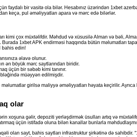
n faydalı bir vasitə ola bilər. Hesabınız üzərindən 1xbet azerb
an keçə, pul əməliyyatları apara və mərc edə bilərlər.
arı kimi çox müxtəlifdir. Məhdud və xüsusilə Alman və bəli, Alman
niz. Burada 1xbet APK endirməsi haqqında bütün məlumatları tapa
l bahis edin!
ansınıza əlavə olunur.
n ən böyük mərc saytlarından biridir.
aq üçün bir səbəb kimi tanınır.
əbləğində müəyyən edilmişdir.
əlumatlar girilsə maliyyə əməliyyatları həyata keçirilir. Ayrıca
aq olar
in xoşuna gəlir, depoziti yerləşdirmək üsulları artıq və müxtəlifd
atırmaq üçün istifadə oluna bilən kanallar bunlarla məhdudlaşmır
əli olan sayt, bahis saytları infrastruktur şirkətinə də sahibdir.