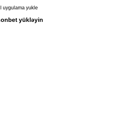
l uygulama yukle
honbet yükləyin