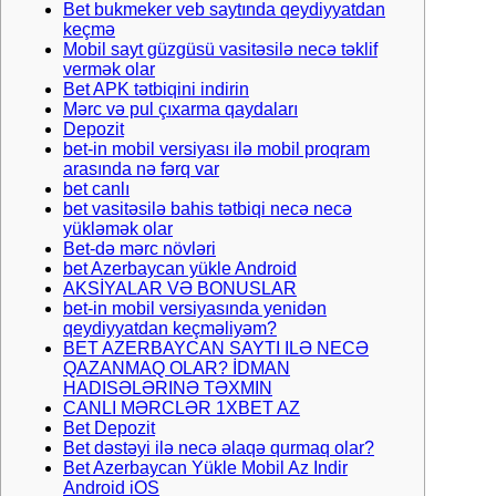
Bet bukmeker veb saytında qeydiyyatdan
keçmə
Mobil sayt güzgüsü vasitəsilə necə təklif
vermək olar
Bet APK tətbiqini indirin
Mərc və pul çıxarma qaydaları
Depozit
bet-in mobil versiyası ilə mobil proqram
arasında nə fərq var
bet canlı
bet vasitəsilə bahis tətbiqi necə necə
yükləmək olar
Bet-də mərc növləri
bet Azerbaycan yükle Android
AKSİYALAR VƏ BONUSLAR
bet-in mobil versiyasında yenidən
qeydiyyatdan keçməliyəm?
BET AZERBAYCAN SAYTI ILƏ NECƏ
QAZANMAQ OLAR? İDMAN
HADISƏLƏRINƏ TƏXMIN
CANLI MƏRCLƏR 1XBET AZ
Bet Depozit
Bet dəstəyi ilə necə əlaqə qurmaq olar?
Bet Azerbaycan Yükle Mobil Az Indir
Android iOS